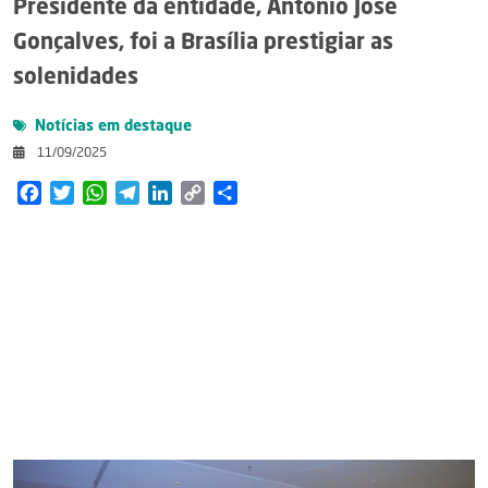
Presidente da entidade, Antonio José
Gonçalves, foi a Brasília prestigiar as
solenidades
Notícias em destaque
11/09/2025
Facebook
Twitter
WhatsApp
Telegram
LinkedIn
Copy
Share
Link