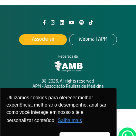
Associe-se
Webmail APM
Federada da
2026. All rights reserved
APM - Associação Paulista de Medicina
Política de privacidade
Utilizamos cookies para oferecer melhor
experiência, melhorar o desempenho, analisar
como você interage em nosso site e
personalizar conteúdo.
Saiba mais