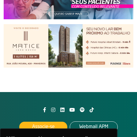
Associe-se
Webmail APM