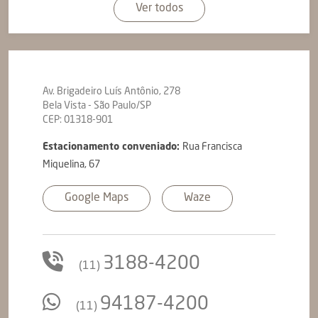
Ver todos
Av. Brigadeiro Luís Antônio, 278
Bela Vista - São Paulo/SP
CEP: 01318-901
Estacionamento conveniado:
Rua Francisca
Miquelina, 67
Google Maps
Waze
3188-4200
(11)
94187-4200
(11)