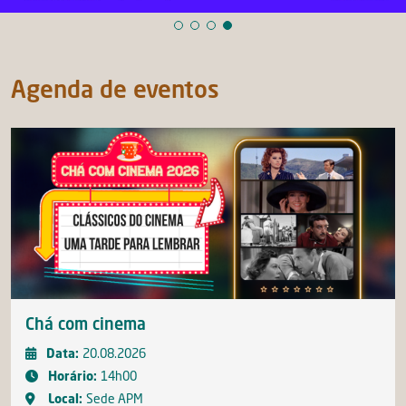
Agenda de eventos
Chá com cinema
Data:
20.08.2026
Horário:
14
h
00
Local:
Sede APM