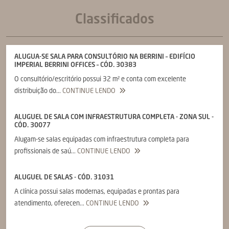
Classificados
ALUGUA-SE SALA PARA CONSULTÓRIO NA BERRINI – EDIFÍCIO
IMPERIAL BERRINI OFFICES – CÓD. 30383
O consultório/escritório possui 32 m² e conta com excelente
distribuição do...
CONTINUE LENDO
ALUGUEL DE SALA COM INFRAESTRUTURA COMPLETA - ZONA SUL -
CÓD. 30077
Alugam-se salas equipadas com infraestrutura completa para
profissionais de saú...
CONTINUE LENDO
ALUGUEL DE SALAS - CÓD. 31031
A clínica possui salas modernas, equipadas e prontas para
atendimento, oferecen...
CONTINUE LENDO