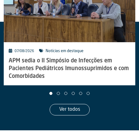
Notícias em destaque
07/08/2026
APM sedia o II Simpósio de Infecções em
Pacientes Pediátricos Imunossuprimidos e com
Comorbidades
Ver todos