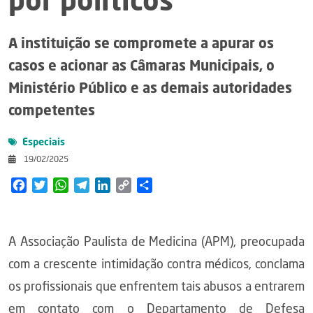
por políticos
A instituição se compromete a apurar os
casos e acionar as Câmaras Municipais, o
Ministério Público e as demais autoridades
competentes
Especiais
19/02/2025
Facebook
Twitter
WhatsApp
Telegram
LinkedIn
Copy
Share
Link
A Associação Paulista de Medicina (APM), preocupada
com a crescente intimidação contra médicos, conclama
os profissionais que enfrentem tais abusos a entrarem
em contato com o Departamento de Defesa