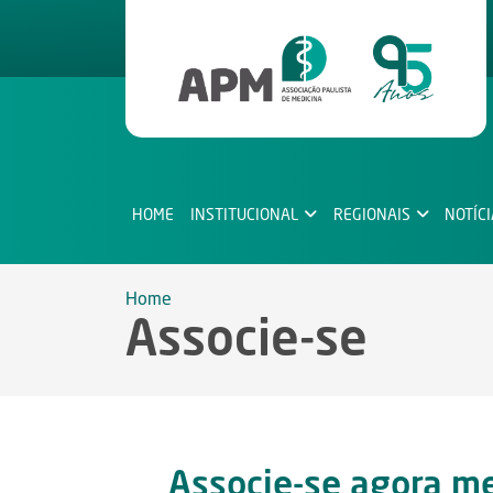
HOME
INSTITUCIONAL
REGIONAIS
NOTÍC
Home
Associe-se
Associe-se agora me