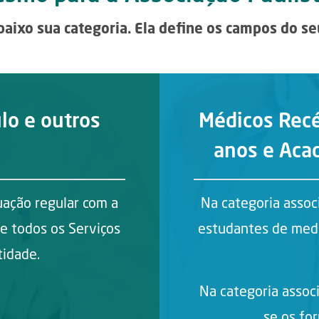
baixo sua categoria. Ela define os campos do se
lo e outros
Médicos Rec
anos e Aca
uação regular com a
Na categoria assoc
e todos os Serviços
estudantes de medi
tidade.
Na categoria asso
se os fo