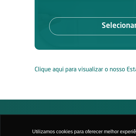
Seleciona
Clique aqui para visualizar o nosso Est
2026. All rights reserved
|
APM - Associação Pau
Utilizamos cookies para oferecer melhor experi