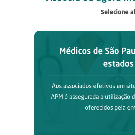
Selecione a
Médicos de São Pau
estados
Aos associados efetivos em sit
APM é assegurada a utilização d
oferecidos pela en