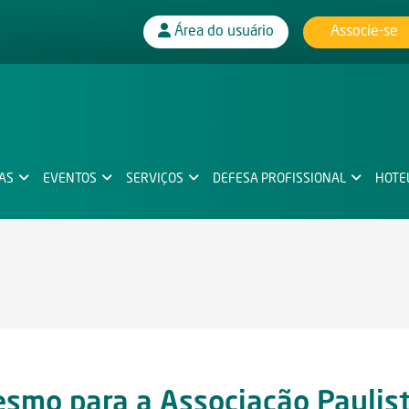
Associe-se
Área do usuário
IAS
EVENTOS
SERVIÇOS
DEFESA PROFISSIONAL
HOTE
smo para a Associação Paulis