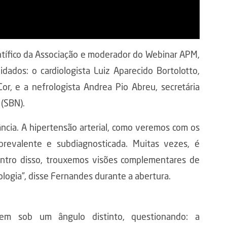
ntífico da Associação e moderador do Webinar APM,
dados: o cardiologista Luiz Aparecido Bortolotto,
or, e a nefrologista Andrea Pio Abreu, secretária
 (SBN).
ncia. A hipertensão arterial, como veremos com os
revalente e subdiagnosticada. Muitas vezes, é
 Dentro disso, trouxemos visões complementares de
logia”, disse Fernandes durante a abertura.
gem sob um ângulo distinto, questionando: a