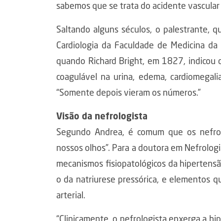
sabemos que se trata do acidente vascular c
Saltando alguns séculos, o palestrante, 
Cardiologia da Faculdade de Medicina d
quando Richard Bright, em 1827, indicou q
coagulável na urina, edema, cardiomegalia
“Somente depois vieram os números.”
Visão da nefrologista
Segundo Andrea, é comum que os nefrol
nossos olhos”. Para a doutora em Nefrologi
mecanismos fisiopatológicos da hiperten
o da natriurese pressórica, e elementos q
arterial.
“Clinicamente, o nefrologista enxerga a hi