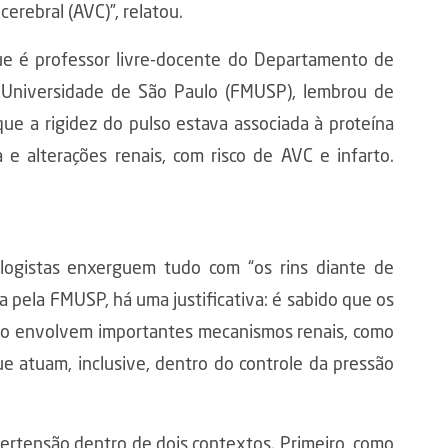
erebral (AVC)”, relatou.
que é professor livre-docente do Departamento de
a Universidade de São Paulo (FMUSP), lembrou de
ue a rigidez do pulso estava associada à proteína
 e alterações renais, com risco de AVC e infarto.
ogistas enxerguem tudo com “os rins diante de
a pela FMUSP, há uma justificativa: é sabido que os
são envolvem importantes mecanismos renais, como
ue atuam, inclusive, dentro do controle da pressão
pertensão dentro de dois contextos. Primeiro, como