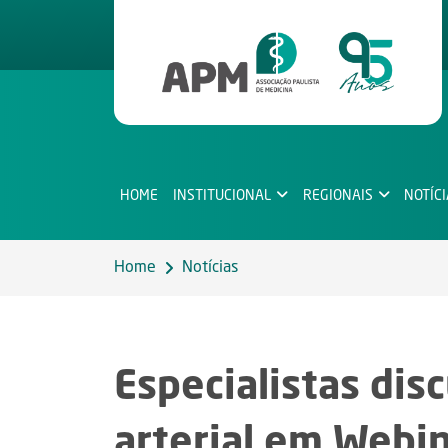
HOME
INSTITUCIONAL
REGIONAIS
NOTÍC
Home
Notícias
Especialistas di
arterial em Webi