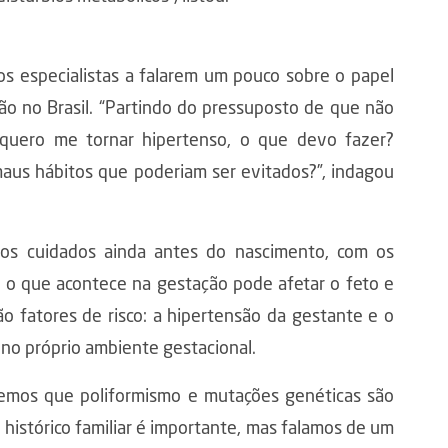
os especialistas a falarem um pouco sobre o papel
ão no Brasil. “Partindo do pressuposto de que não
uero me tornar hipertenso, o que devo fazer?
maus hábitos que poderiam ser evitados?”, indagou
 os cuidados ainda antes do nascimento, com os
e o que acontece na gestação pode afetar o feto e
o fatores de risco: a hipertensão da gestante e o
 no próprio ambiente gestacional.
 Vemos que poliformismo e mutações genéticas são
 histórico familiar é importante, mas falamos de um