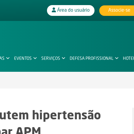
Associe-se
Área do usuário
IAS
EVENTOS
SERVIÇOS
DEFESA PROFISSIONAL
HOTE
scutem hipertensão
nar APM