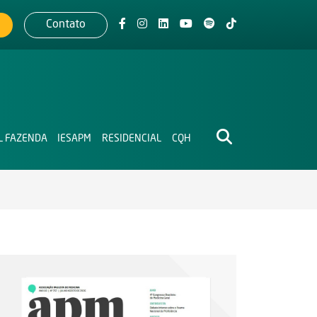
Contato
L FAZENDA
IESAPM
RESIDENCIAL
CQH