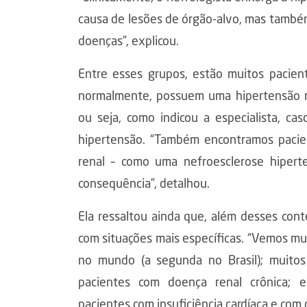
causa de lesões de órgão-alvo, mas tamb
doenças”, explicou.
Entre esses grupos, estão muitos pacien
normalmente, possuem uma hipertensão r
ou seja, como indicou a especialista, c
hipertensão. “Também encontramos pacie
renal – como uma nefroesclerose hipert
consequência”, detalhou.
Ela ressaltou ainda que, além desses cont
com situações mais específicas. “Vemos mu
no mundo (a segunda no Brasil); muitos
pacientes com doença renal crônica; 
pacientes com insuficiência cardíaca e com d