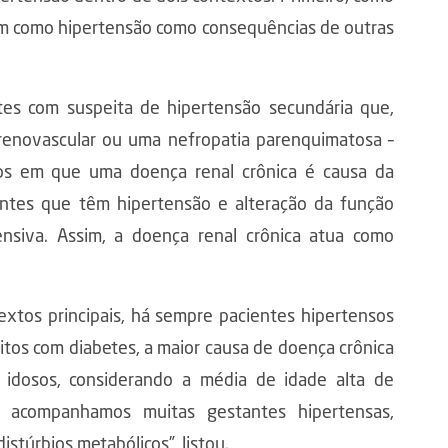
ém como hipertensão como consequências de outras
tes com suspeita de hipertensão secundária que,
enovascular ou uma nefropatia parenquimatosa –
asos em que uma doença renal crônica é causa da
ntes que têm hipertensão e alteração da função
ensiva. Assim, a doença renal crônica atua como
extos principais, há sempre pacientes hipertensos
itos com diabetes, a maior causa de doença crônica
 idosos, considerando a média de idade alta de
e acompanhamos muitas gestantes hipertensas,
istúrbios metabólicos”, listou.