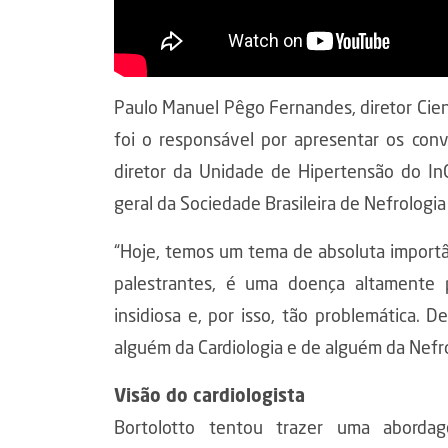
Paulo Manuel Pêgo Fernandes, diretor Cie
foi o responsável por apresentar os convi
diretor da Unidade de Hipertensão do InC
geral da Sociedade Brasileira de Nefrologia
“Hoje, temos um tema de absoluta importâ
palestrantes, é uma doença altamente p
insidiosa e, por isso, tão problemática.
alguém da Cardiologia e de alguém da Nefro
Visão do cardiologista
Bortolotto tentou trazer uma aborda