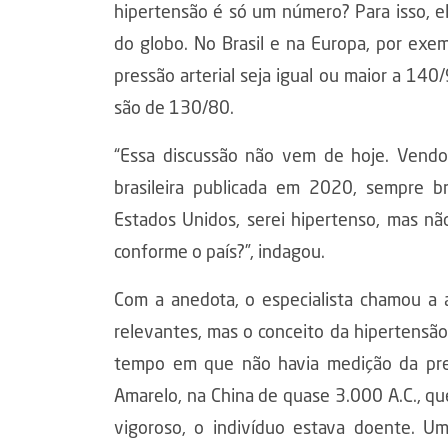
hipertensão é só um número? Para isso, el
do globo. No Brasil e na Europa, por exem
pressão arterial seja igual ou maior a 140
são de 130/80.
“Essa discussão não vem de hoje. Vendo e
brasileira publicada em 2020, sempre b
Estados Unidos, serei hipertenso, mas n
conforme o país?”, indagou.
Com a anedota, o especialista chamou a 
relevantes, mas o conceito da hipertensão
tempo em que não havia medição da pre
Amarelo, na China de quase 3.000 A.C., qu
vigoroso, o indivíduo estava doente. Um