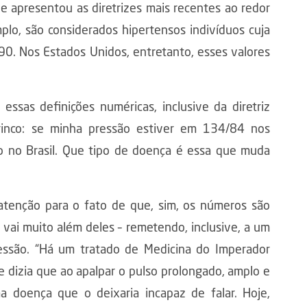
e apresentou as diretrizes mais recentes ao redor
plo, são considerados hipertensos indivíduos cuja
/90. Nos Estados Unidos, entretanto, esses valores
ssas definições numéricas, inclusive da diretriz
rinco: se minha pressão estiver em 134/84 nos
ão no Brasil. Que tipo de doença é essa que muda
atenção para o fato de que, sim, os números são
 vai muito além deles – remetendo, inclusive, a um
ssão. “Há um tratado de Medicina do Imperador
e dizia que ao apalpar o pulso prolongado, amplo e
a doença que o deixaria incapaz de falar. Hoje,