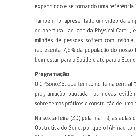
expandindo e se tornando uma referência.
Também foi apresentado um vídeo da emp
de abertura – ao lado da Physical Care –
milhões de pessoas sofrem com insônia 
representa 7,6% da população do nosso 
bem-estar, para a Saúde e até para a Econo
Programação
O CPSono26, que tem como tema central “
programação pautada nas novas evidência
sobre temas práticos e construção de uma ba
Na sexta-feira (29) pela manhã, as aulas 
Obstrutiva do Sono: por que o IAH não conta