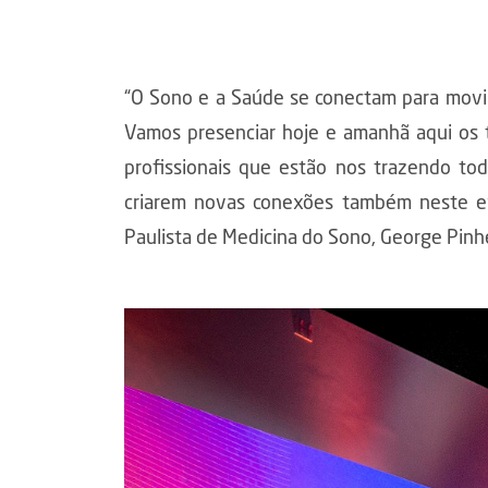
“O Sono e a Saúde se conectam para movi
Vamos presenciar hoje e amanhã aqui os
profissionais que estão nos trazendo to
criarem novas conexões também neste ev
Paulista de Medicina do Sono, George Pinhe