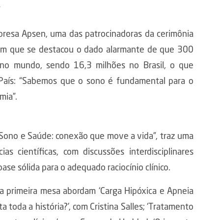
”
resa Apsen, uma das patrocinadoras da cerimônia
, em que se destacou o dado alarmante de que 300
no mundo, sendo 16,3 milhões no Brasil, o que
País: “Sabemos que o sono é fundamental para o
mia”.
Sono e Saúde: conexão que move a vida”, traz uma
s científicas, com discussões interdisciplinares
se sólida para o adequado raciocínio clínico.
da primeira mesa abordam ‘Carga Hipóxica e Apneia
 toda a história?’, com Cristina Salles; ‘Tratamento