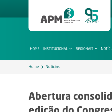
HOME
INSTITUCIONAL
REGIONAIS
NOTÍC
Home
Notícias
Abertura consoli
edição do Congre