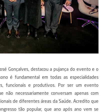
José Gonçalves, destacou a pujança do evento e o
sono é fundamental em todas as especialidades
s, funcionais e produtivos. Por ser um evento
que não necessariamente conversam apenas com
sionais de diferentes áreas da Saúde. Acredito que
ongresso tão popular, que ano após ano vem se