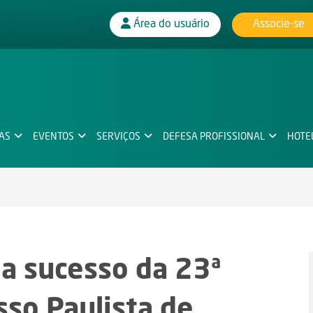
Associe-se
Área do usuário
IAS
EVENTOS
SERVIÇOS
DEFESA PROFISSIONAL
HOTE
da sucesso da 23ª
sso Paulista de