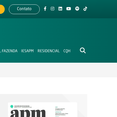
Contato
L FAZENDA
IESAPM
RESIDENCIAL
CQH