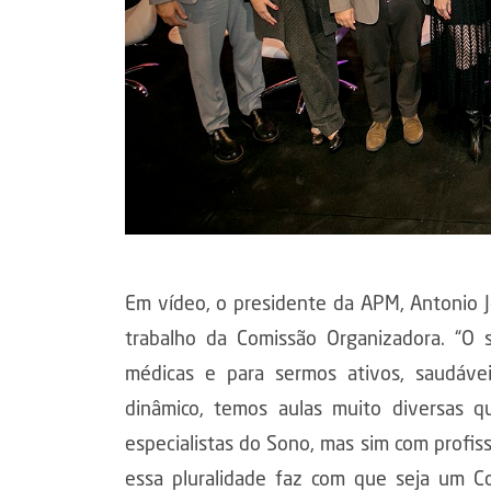
Em vídeo, o presidente da APM, Antonio 
trabalho da Comissão Organizadora. “O 
médicas e para sermos ativos, saudávei
dinâmico, temos aulas muito diversas 
especialistas do Sono, mas sim com profis
essa pluralidade faz com que seja um C