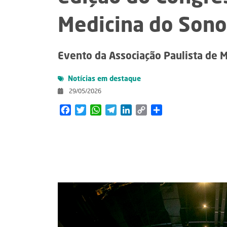
Medicina do Sono
Evento da Associação Paulista de M
Notícias em destaque
29/05/2026
Facebook
Twitter
WhatsApp
Telegram
LinkedIn
Copy
Share
Link