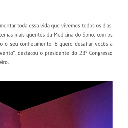
mentar toda essa vida que vivemos todos os dias.
 temas mais quentes da Medicina do Sono, com os
do o seu conhecimento. E quero desafiar vocês a
ento”, destacou o presidente do 23º Congresso
iro.