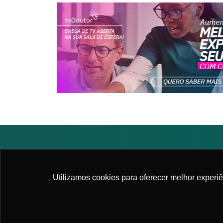
2026. All rights reserved
|
APM - Associação Pau
Utilizamos cookies para oferecer melhor experi