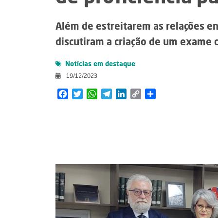
Além de estreitarem as relações en
discutiram a criação de um exame c
Notícias em destaque
19/12/2023
Facebook
Twitter
WhatsApp
Telegram
LinkedIn
Copy
Share
Link