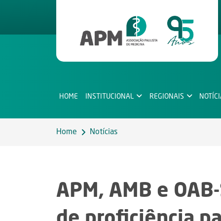
HOME
INSTITUCIONAL
REGIONAIS
NOTÍC
Home
Notícias
APM, AMB e OAB
de proficiência p