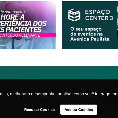
Federada da
lista de Medicina
|
Política de privacidade
ência, melhorar o desempenho, analisar como você interage em 
Recusar Cookies
Aceitar Cookies