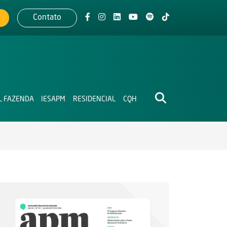
Contato
L FAZENDA
IESAPM
RESIDENCIAL
CQH