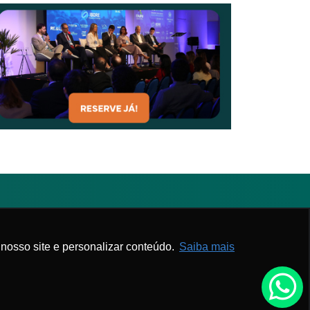
Associe-se
Webmail APM
nosso site e personalizar conteúdo.
Saiba mais