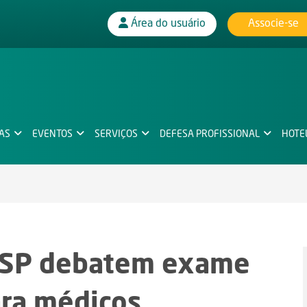
Associe-se
Área do usuário
IAS
EVENTOS
SERVIÇOS
DEFESA PROFISSIONAL
HOTE
-SP debatem exame
ara médicos