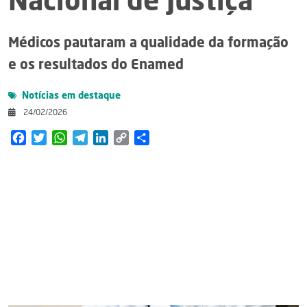
Nacional de Justiça
Médicos pautaram a qualidade da formação
e os resultados do Enamed
Notícias em destaque
24/02/2026
Facebook
Twitter
WhatsApp
Telegram
LinkedIn
Copy
Share
Link