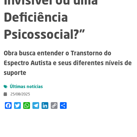
Invisível ou uma
Deficiência
Psicossocial?”
Obra busca entender o Transtorno do
Espectro Autista e seus diferentes níveis de
suporte
Últimas notícias
25/08/2025
Facebook
Twitter
WhatsApp
Telegram
LinkedIn
Copy
Share
Link