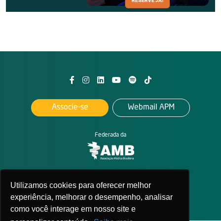
Associe-se
Webmail APM
Federada da
2026. All rights reserved
APM - Associação Paulista de Medicina
Utilizamos cookies para oferecer melhor
Política de privacidade
experiência, melhorar o desempenho, analisar
como você interage em nosso site e