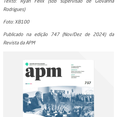
Texto: Ryan Felix (sob supervisão de Giovanna
Rodrigues)
Foto: XB100
Publicado na edição 747 (Nov/Dez de 2024) da
Revista da APM