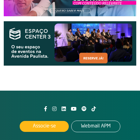
Associe-se
Webmail APM