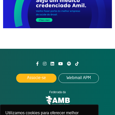
Associe-se
Webmail APM
Federada da
Utilizamos cookies para oferecer melhor
2026. All rights reserved