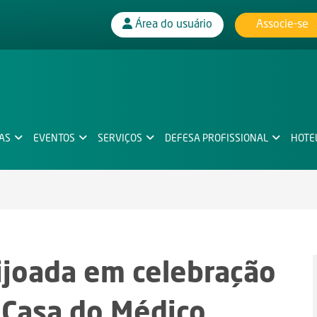
Associe-se
Área do usuário
IAS
EVENTOS
SERVIÇOS
DEFESA PROFISSIONAL
HOTE
ijoada em celebração
 Casa do Médico