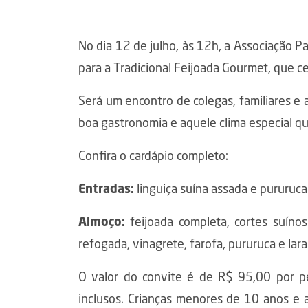
No dia 12 de julho, às 12h, a Associação Pa
para a Tradicional Feijoada Gourmet, que ce
Será um encontro de colegas, familiares e
boa gastronomia e aquele clima especial que
Confira o cardápio completo:
Entradas:
linguiça suína assada e pururuca
Almoço:
feijoada completa, cortes suíno
refogada, vinagrete, farofa, pururuca e lara
O valor do convite é de R$ 95,00 por pe
inclusos. Crianças menores de 10 anos e