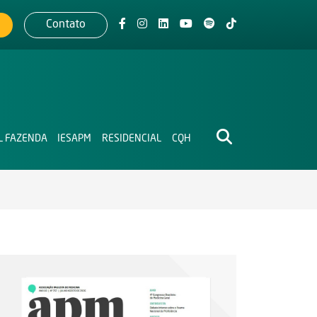
Contato
L FAZENDA
IESAPM
RESIDENCIAL
CQH