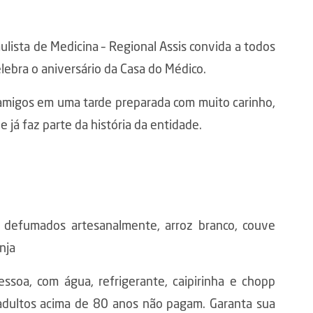
ulista de Medicina – Regional Assis convida a todos
lebra o aniversário da Casa do Médico.
 amigos em uma tarde preparada com muito carinho,
 já faz parte da história da entidade.
s defumados artesanalmente, arroz branco, couve
nja
ssoa, com água, refrigerante, caipirinha e chopp
 adultos acima de 80 anos não pagam. Garanta sua