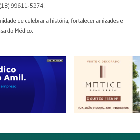
: (18) 99611-5274.
idade de celebrar a história, fortalecer amizades e
asa do Médico.