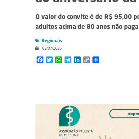
O valor do convite é de R$ 95,00 p
adultos acima de 80 anos não pag
Regionais
02/07/2026
Facebook
Twitter
WhatsApp
Telegram
LinkedIn
Copy
Share
Link