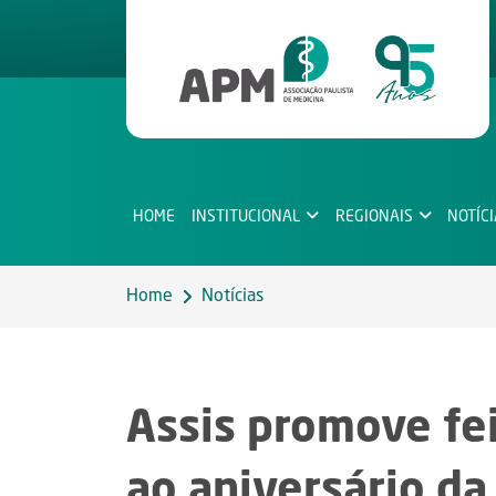
HOME
INSTITUCIONAL
REGIONAIS
NOTÍC
Home
Notícias
Assis promove fe
ao aniversário da