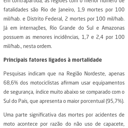
Em contrapartida, as regiões com o menor número de
fatalidades são Rio de Janeiro, 1,9 mortes por 100
mil/hab. e Distrito Federal, 2 mortes por 100 mil/hab.
Já em internações, Rio Grande do Sul e Amazonas
possuem as menores incidências, 1,7 e 2,4 por 100
mil/hab., nesta ordem.
Principais fatores ligados à mortalidade
Pesquisas indicam que na Região Nordeste, apenas
68,6% dos motociclistas afirmam usar equipamentos
de segurança, índice muito abaixo se comparado com o
Sul do País, que apresenta o maior porcentual (95,7%).
Uma parte significativa das mortes por acidentes de
moto acontece por razão do não uso de capacete,