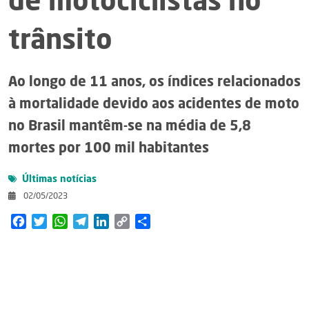
de motociclistas no
trânsito
Ao longo de 11 anos, os índices relacionados
à mortalidade devido aos acidentes de moto
no Brasil mantêm-se na média de 5,8
mortes por 100 mil habitantes
Últimas notícias
02/05/2023
Facebook
Twitter
WhatsApp
Telegram
LinkedIn
Copy
Share
Link