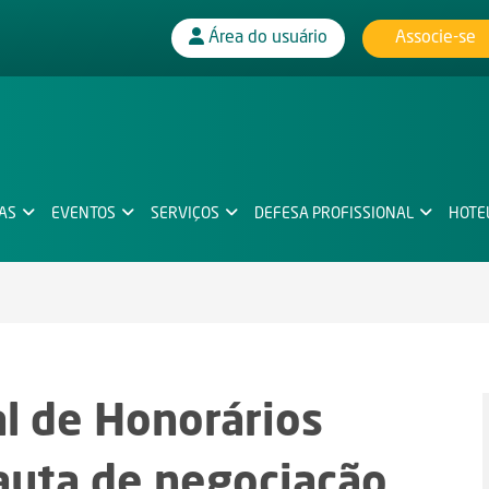
Associe-se
Área do usuário
IAS
EVENTOS
SERVIÇOS
DEFESA PROFISSIONAL
HOTE
l de Honorários
auta de negociação