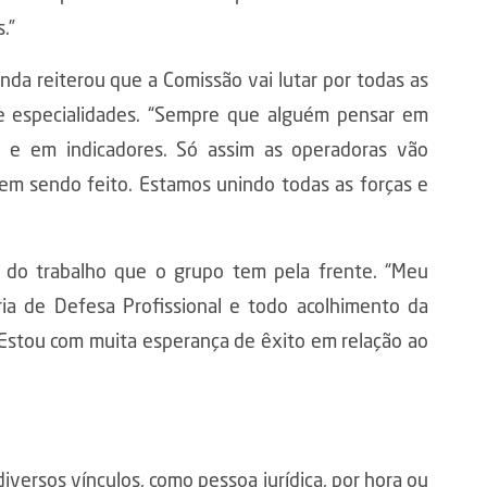
.”
nda reiterou que a Comissão vai lutar por todas as
 especialidades. “Sempre que alguém pensar em
e e em indicadores. Só assim as operadoras vão
em sendo feito. Estamos unindo todas as forças e
 do trabalho que o grupo tem pela frente. “Meu
ia de Defesa Profissional e todo acolhimento da
Estou com muita esperança de êxito em relação ao
iversos vínculos, como pessoa jurídica, por hora ou