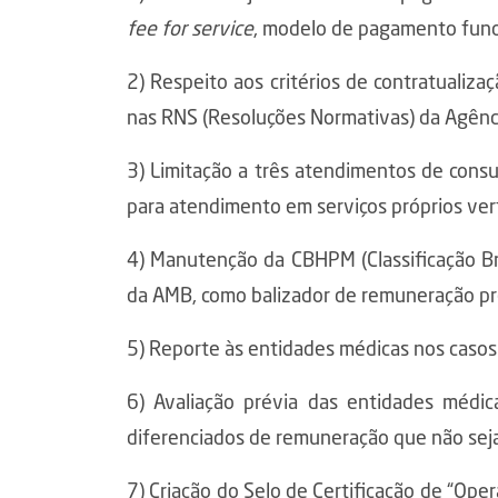
fee for service
, modelo de pagamento funci
2) Respeito aos critérios de contratualiz
nas RNS (Resoluções Normativas) da Agênc
3) Limitação a três atendimentos de consu
para atendimento em serviços próprios vert
4) Manutenção da CBHPM (Classificação Br
da AMB, como balizador de remuneração p
5) Reporte às entidades médicas nos caso
6) Avaliação prévia das entidades médi
diferenciados de remuneração que não se
7) Criação do Selo de Certificação de “Ope