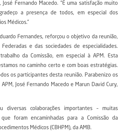
B, José Fernando Macedo. “É uma satisfação muito
Agradeço a presença de todos, em especial dos
os Médicos.”
duardo Fernandes, reforçou o objetivo da reunião,
 Federadas e das sociedades de especialidades.
trabalho da Comissão, em especial à APM. Esta
estamos no caminho certo e com boas estratégias.
dos os participantes desta reunião. Parabenizo os
 e APM, José Fernando Macedo e Marun David Cury,
 diversas colaborações importantes – muitas
s que foram encaminhadas para a Comissão da
 Procedimentos Médicos (CBHPM), da AMB.