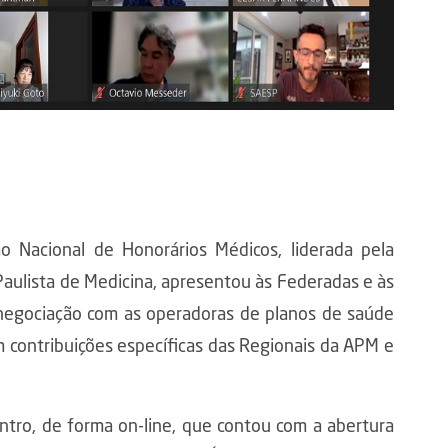
o Nacional de Honorários Médicos, liderada pela
Paulista de Medicina, apresentou às Federadas e às
 negociação com as operadoras de planos de saúde
m contribuições específicas das Regionais da APM e
ntro, de forma on-line, que contou com a abertura