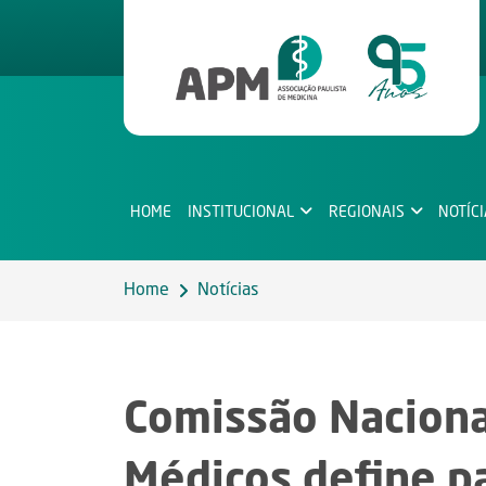
HOME
INSTITUCIONAL
REGIONAIS
NOTÍC
Home
Notícias
Comissão Naciona
Médicos define p