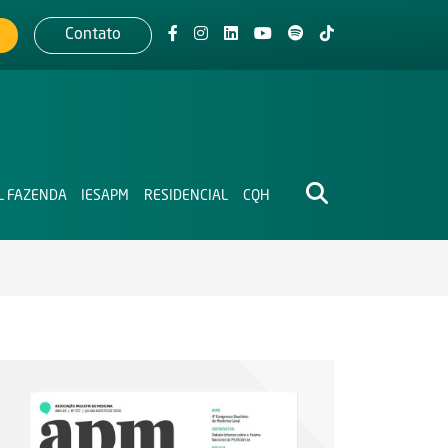
Contato
L FAZENDA
IESAPM
RESIDENCIAL
CQH