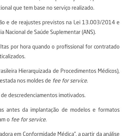
onal que tem base no serviço realizado.
ação e de reajustes previstos na Lei 13.003/2014 e
ia Nacional de Saúde Suplementar (ANS).
ltas por hora quando o profissional for contratado
icalizados.
asileira Hierarquizada de Procedimentos Médicos),
restada nos moldes de
fee for service
.
s de descredenciamentos imotivados.
cas antes da implantação de modelos e formatos
jam o
fee for service
.
radora em Conformidade Médica”, a partir da análise