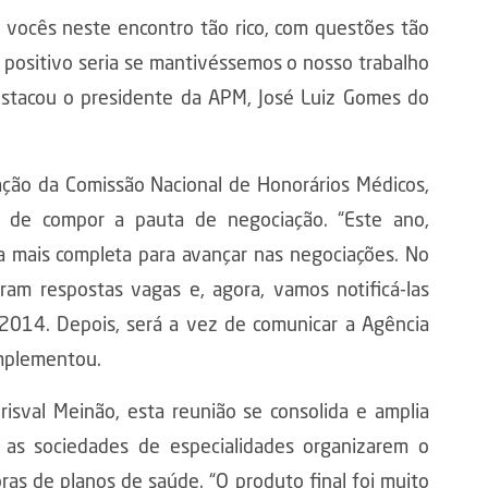
 vocês neste encontro tão rico, com questões tão
 positivo seria se mantivéssemos o nosso trabalho
destacou o presidente da APM, José Luiz Gomes do
ação da Comissão Nacional de Honorários Médicos,
 de compor a pauta de negociação. “Este ano,
a mais completa para avançar nas negociações. No
am respostas vagas e, agora, vamos notificá-las
/2014. Depois, será a vez de comunicar a Agência
omplementou.
risval Meinão, esta reunião se consolida e amplia
 as sociedades de especialidades organizarem o
s de planos de saúde. “O produto final foi muito