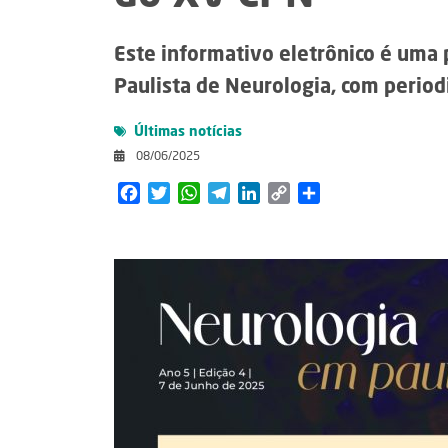
Este informativo eletrônico é uma
Paulista de Neurologia, com period
Últimas notícias
08/06/2025
Facebook
Twitter
WhatsApp
Telegram
LinkedIn
Copy
Share
Link