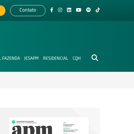
Contato
L FAZENDA
IESAPM
RESIDENCIAL
CQH