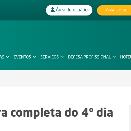
Associe-se
Área do usuário
IAS
EVENTOS
SERVIÇOS
DEFESA PROFISSIONAL
HOTE
ra completa do 4º dia