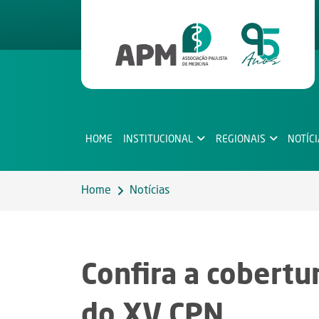
HOME
INSTITUCIONAL
REGIONAIS
NOTÍC
Home
Notícias
Confira a cobertu
do XV CPN