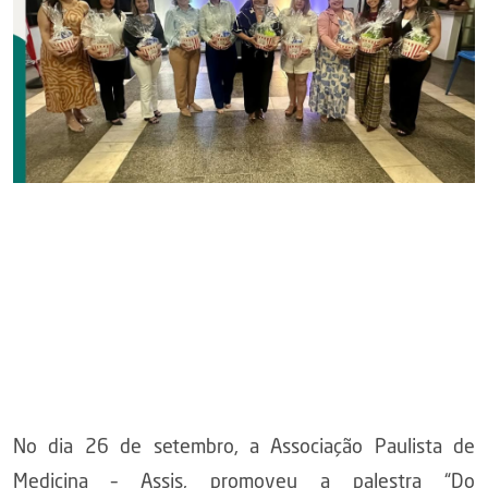
No dia 26 de setembro, a Associação Paulista de
Medicina – Assis, promoveu a palestra “Do