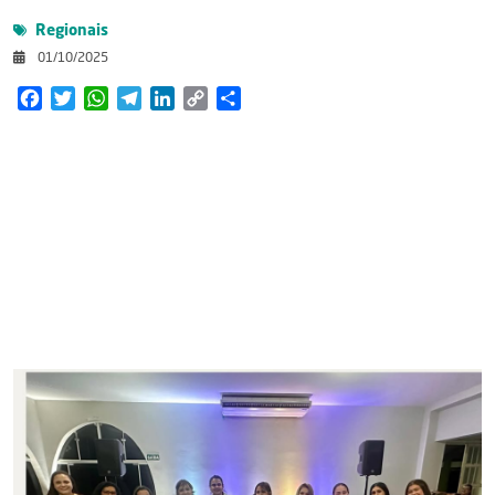
Regionais
01/10/2025
Facebook
Twitter
WhatsApp
Telegram
LinkedIn
Copy
Share
Link