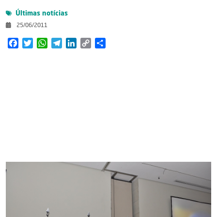
Últimas notícias
25/06/2011
Facebook
Twitter
WhatsApp
Telegram
LinkedIn
Copy
Share
Link