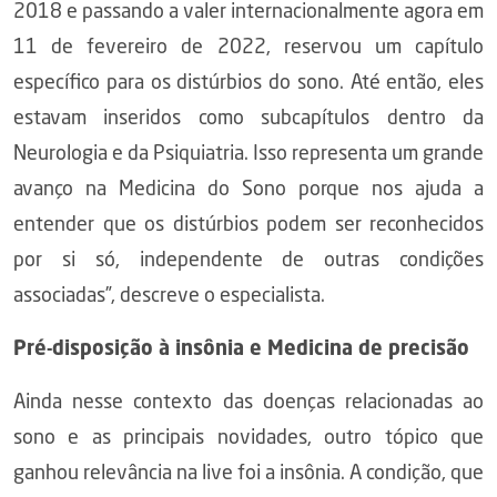
2018 e passando a valer internacionalmente agora em
11 de fevereiro de 2022, reservou um capítulo
específico para os distúrbios do sono. Até então, eles
estavam inseridos como subcapítulos dentro da
Neurologia e da Psiquiatria. Isso representa um grande
avanço na Medicina do Sono porque nos ajuda a
entender que os distúrbios podem ser reconhecidos
por si só, independente de outras condições
associadas”, descreve o especialista.
Pré-disposição à insônia e Medicina de precisão
Ainda nesse contexto das doenças relacionadas ao
sono e as principais novidades, outro tópico que
ganhou relevância na live foi a insônia. A condição, que