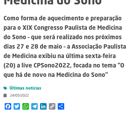
Medicina do Sono”
Como forma de aquecimento e preparação
para o XIX Congresso Paulista de Medicina
do Sono – que será realizado nos próximos
dias 27 e 28 de maio – a Associação Paulista
de Medicina exibiu na última sexta-feira
(20) a live CPSono2022, focada no tema “O
que há de novo na Medicina do Sono”
Últimas notícias
24/05/2022
Facebook
Twitter
WhatsApp
Telegram
LinkedIn
Copy
Share
Link