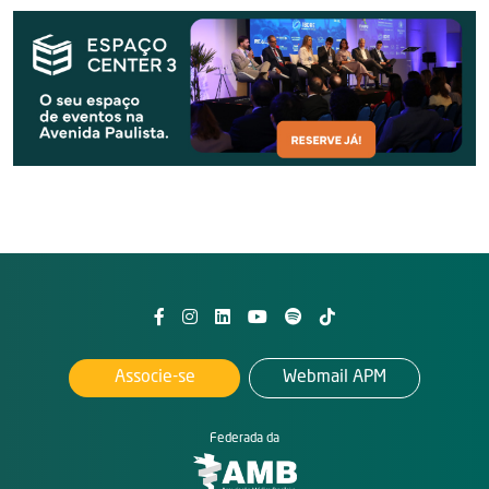
Associe-se
Webmail APM
Federada da