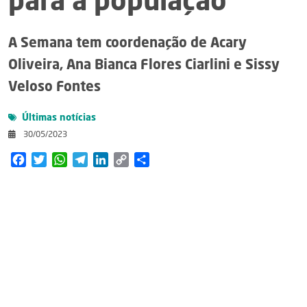
para a população
A Semana tem coordenação de Acary
Oliveira, Ana Bianca Flores Ciarlini e Sissy
Veloso Fontes
Últimas notícias
30/05/2023
Facebook
Twitter
WhatsApp
Telegram
LinkedIn
Copy
Share
Link