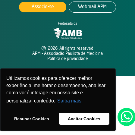
Associe-se
Webmail APM
Federada da
2026. All rights reserved
APM - Associação Paulista de Medicina
Política de privacidade
Utilizamos cookies para oferecer melhor
experiência, melhorar o desempenho, analisar
como você interage em nosso site e
personalizar conteúdo.
Saiba mais
Recusar Cookies
Aceitar Cookies