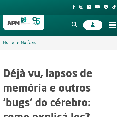
Home
Notícias
Déjà vu, lapsos de
memória e outros
‘bugs’ do cérebro: