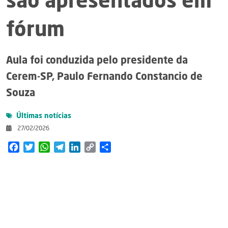
são apresentados em
fórum
Aula foi conduzida pelo presidente da
Cerem-SP, Paulo Fernando Constancio de
Souza
Últimas notícias
27/02/2026
Facebook
Twitter
WhatsApp
Telegram
LinkedIn
Copy
Share
Link