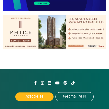
Associe-se
Webmail APM