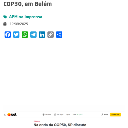
COP30, em Belém
APM na imprensa
12/08/2025
Facebook
Twitter
WhatsApp
Telegram
LinkedIn
Copy
Share
Link