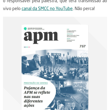
o responsável pela palestra, que terá transmissão ao
vivo pelo
canal da SMCC no YouTube
. Não perca!