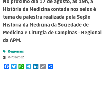
No próximo dia 17 de agosto, às 19h, a
História da Medicina contada nos selos é
tema de palestra realizada pela Seção
História da Medicina da Sociedade de
Medicina e Cirurgia de Campinas – Regional
da APM.
Regionais
04/08/2022
Facebook
Twitter
WhatsApp
Telegram
LinkedIn
Copy
Share
Link