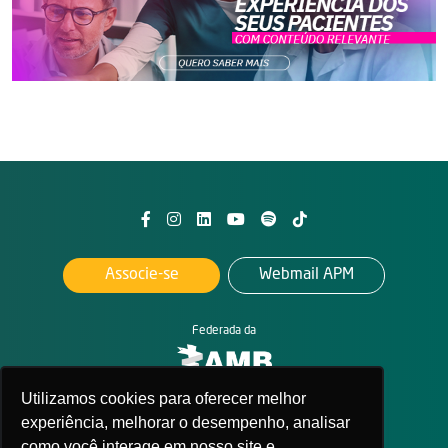
Associe-se
Webmail APM
Federada da
Utilizamos cookies para oferecer melhor
2026. All rights reserved
experiência, melhorar o desempenho, analisar
APM - Associação Paulista de Medicina
como você interage em nosso site e
Política de privacidade