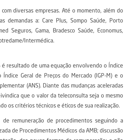
o com diversas empresas. Até o momento, além do
uas demandas a: Care Plus, Sompo Saúde, Porto
imed Seguros, Gama, Bradesco Saúde, Economus,
Notredame/Intermédica.
% é resultado de uma equação envolvendo o Índice
o Índice Geral de Preços do Mercado (IGP-M) e o
uplementar (ANS). Diante das mudanças aceleradas
ivindica que o valor da teleconsulta seja o mesmo
o os critérios técnicos e éticos de sua realização.
ão de remuneração de procedimentos seguindo a
uizada de Procedimentos Médicos da AMB; discussão