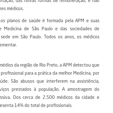
lantação, das novas formas de remuneração; e não
res médicos.
 os planos de saúde é formada pela APM e suas
e Medicina de São Paulo e das sociedades de
om sede em São Paulo. Todos os anos, os médicos
lementar.
médios da região de Rio Preto, a APM detectou que
rofissional para a prática da melhor Medicina, por
de. São abusos que interferem na assistência,
viços prestados à população. A amostragem do
siva. Dos cerca de 2.500 médicos da cidade e
esenta 14% do total de profissionais.