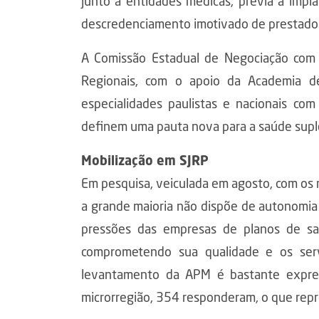
junto a entidades médicas, prévia à imp
descredenciamento imotivado de prestado
A Comissão Estadual de Negociação com
Regionais, com o apoio da Academia d
especialidades paulistas e nacionais c
definem uma pauta nova para a saúde sup
Mobilização em SJRP
Em pesquisa, veiculada em agosto, com os 
a grande maioria não dispõe de autonomia p
pressões das empresas de planos de saú
comprometendo sua qualidade e os ser
levantamento da APM é bastante expres
microrregião, 354 responderam, o que repr