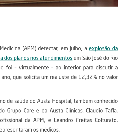
Medicina (APM) detectar, em julho, a
explosão da
ia dos planos nos atendimentos
em São José do Rio
 foi – virtualmente – ao interior para discutir a
e ano, que solicita um reajuste de 12,32% no valor
ano de saúde do Austa Hospital, também conhecido
do Grupo Care e da Austa Clínicas, Claudio Tafla.
ofissional da APM, e Leandro Freitas Colturato,
representaram os médicos.