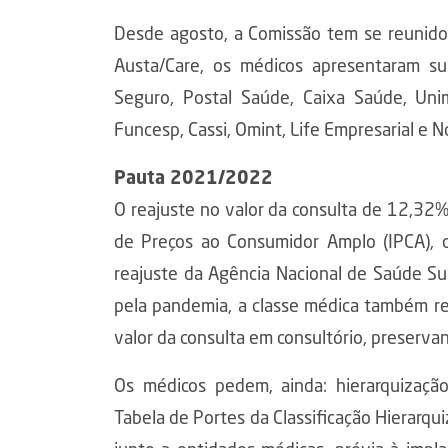
Desde agosto, a Comissão tem se reunid
Austa/Care, os médicos apresentaram s
Seguro, Postal Saúde, Caixa Saúde, Un
Funcesp, Cassi, Omint, Life Empresarial e 
Pauta 2021/2022
O reajuste no valor da consulta de 12,32
de Preços ao Consumidor Amplo (IPCA), 
reajuste da Agência Nacional de Saúde S
pela pandemia, a classe médica também re
valor da consulta em consultório, preservand
Os médicos pedem, ainda: hierarquizaç
Tabela de Portes da Classificação Hierarq