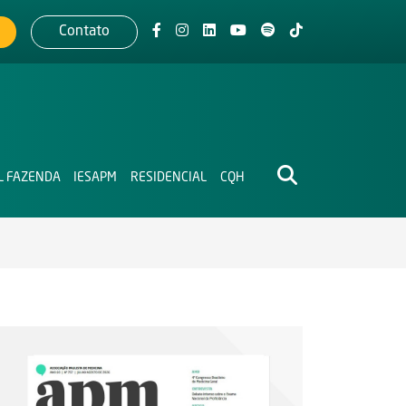
Contato
L FAZENDA
IESAPM
RESIDENCIAL
CQH