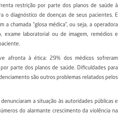
renta restrição por parte dos planos de saúde à
ara o diagnóstico de doenças de seus pacientes. E
om a chamada “glosa médica”, ou seja, a operadora
o, exame laboratorial ou de imagem, remédios e
paciente.
e afronta à ética: 29% dos médicos sofreram
 por parte dos planos de saúde. Dificuldades para
edenciamento são outros problemas relatados pelos
 denunciaram a situação às autoridades públicas e
números do alarmante crescimento da violência na