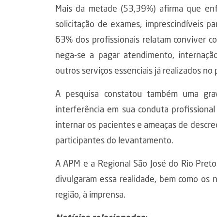
Mais da metade (53,39%) afirma que enf
solicitação de exames, imprescindíveis p
63% dos profissionais relatam conviver c
nega-se a pagar atendimento, internaçã
outros serviços essenciais já realizados no 
A pesquisa constatou também uma grav
interferência em sua conduta profissional
internar os pacientes e ameaças de descr
participantes do levantamento.
A APM e a Regional São José do Rio Preto
divulgaram essa realidade, bem como os 
região, à imprensa.