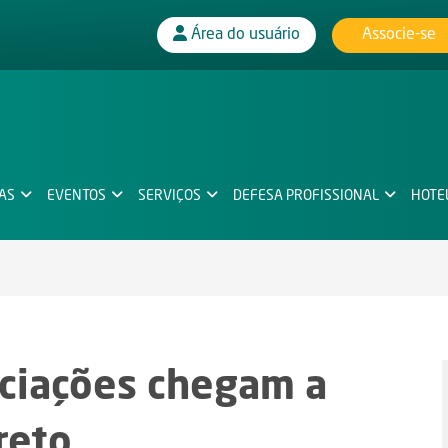
Associe-se
Área do usuário
IAS
EVENTOS
SERVIÇOS
DEFESA PROFISSIONAL
HOTE
ciações chegam a
reto