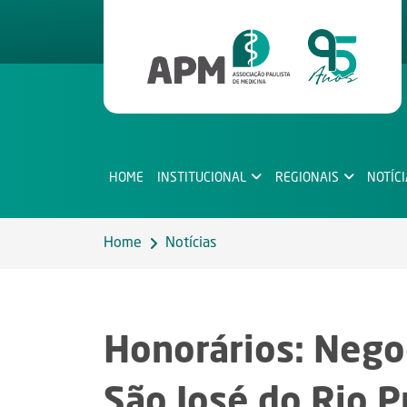
HOME
INSTITUCIONAL
REGIONAIS
NOTÍC
Home
Notícias
Honorários: Nego
São José do Rio P