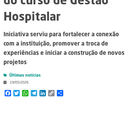
do curso de Gestão
Hospitalar
Iniciativa serviu para fortalecer a conexão
com a instituição, promover a troca de
experiências e iniciar a construção de novos
projetos
Últimas notícias
19/05/2026
Facebook
Twitter
WhatsApp
Telegram
LinkedIn
Copy
Share
Link