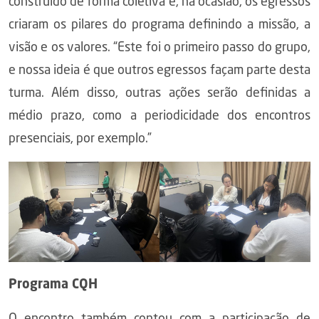
construído de forma coletiva e, na ocasião, os egressos
criaram os pilares do programa definindo a missão, a
visão e os valores. “Este foi o primeiro passo do grupo,
e nossa ideia é que outros egressos façam parte desta
turma. Além disso, outras ações serão definidas a
médio prazo, como a periodicidade dos encontros
presenciais, por exemplo.”
Programa CQH