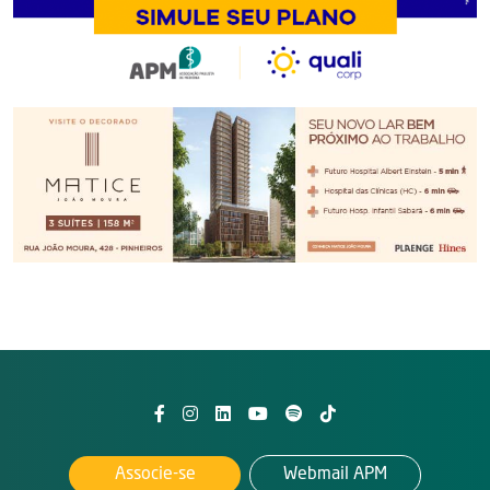
Associe-se
Webmail APM