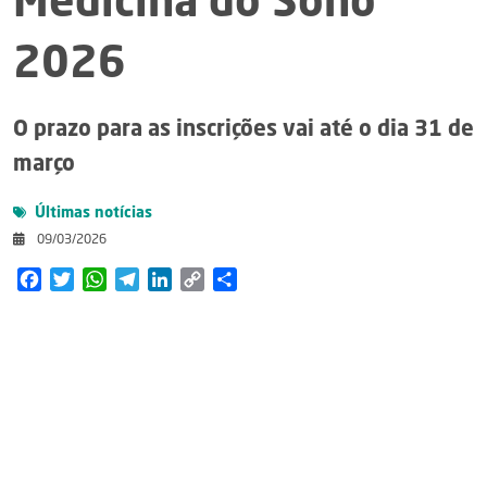
Medicina do Sono
2026
O prazo para as inscrições vai até o dia 31 de
março
Últimas notícias
09/03/2026
Facebook
Twitter
WhatsApp
Telegram
LinkedIn
Copy
Share
Link