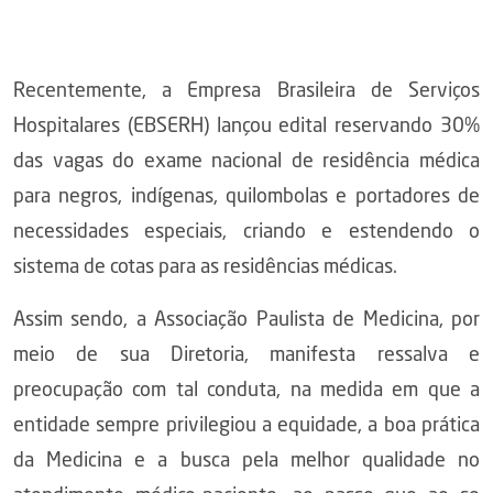
Recentemente, a Empresa Brasileira de Serviços
Hospitalares (EBSERH) lançou edital reservando 30%
das vagas do exame nacional de residência médica
para negros, indígenas, quilombolas e portadores de
necessidades especiais, criando e estendendo o
sistema de cotas para as residências médicas.
Assim sendo, a Associação Paulista de Medicina, por
meio de sua Diretoria, manifesta ressalva e
preocupação com tal conduta, na medida em que a
entidade sempre privilegiou a equidade, a boa prática
da Medicina e a busca pela melhor qualidade no