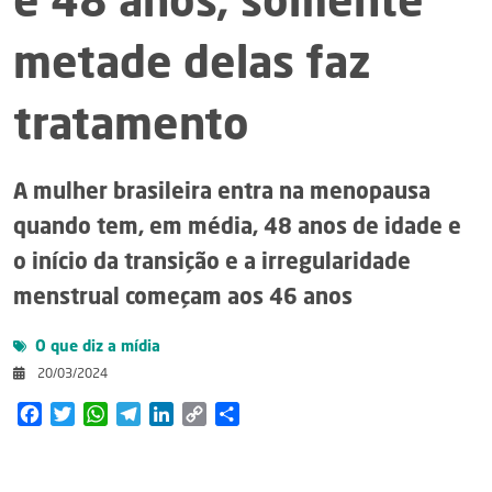
é 48 anos; somente
metade delas faz
tratamento
A mulher brasileira entra na menopausa
quando tem, em média, 48 anos de idade e
o início da transição e a irregularidade
menstrual começam aos 46 anos
O que diz a mídia
20/03/2024
Facebook
Twitter
WhatsApp
Telegram
LinkedIn
Copy
Share
Link