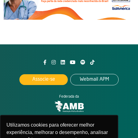
Associe-se
Webmail APM
Federada da
2026. All rights reserved
Utilizamos cookies para oferecer melhor
APM - Associação Paulista de Medicina
experiência, melhorar o desempenho, analisar
Política de privacidade