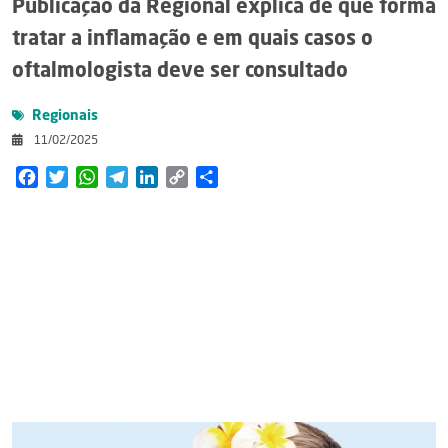
Publicação da Regional explica de que forma
tratar a inflamação e em quais casos o
oftalmologista deve ser consultado
Regionais
11/02/2025
Facebook
Twitter
WhatsApp
Telegram
LinkedIn
Copy
Share
Link