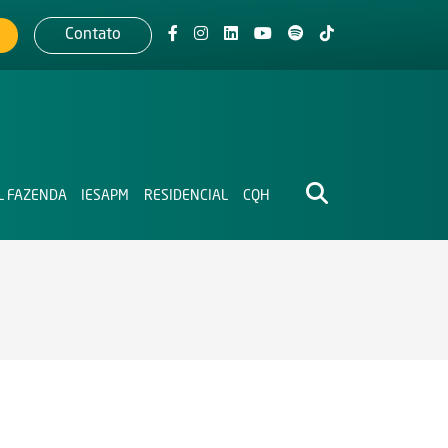
Contato
L FAZENDA
IESAPM
RESIDENCIAL
CQH