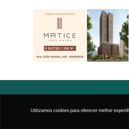
2026. All rights reserved
|
APM - Associação Pau
Utilizamos cookies para oferecer melhor experi