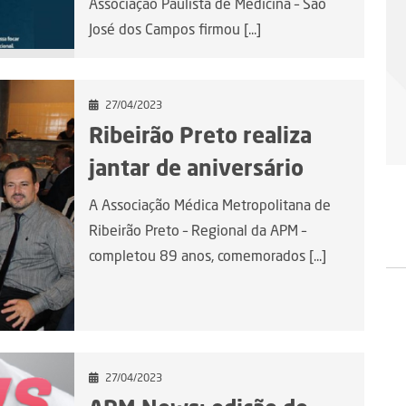
Associação Paulista de Medicina – São
José dos Campos firmou [...]
27/04/2023
Ribeirão Preto realiza
jantar de aniversário
A Associação Médica Metropolitana de
Ribeirão Preto – Regional da APM –
completou 89 anos, comemorados [...]
27/04/2023