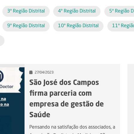
3ª Região Distrital
4ª Região Distrital
5ª Região Di
9ª Região Distrital
10ª Região Distrital
11ª Região
27/04/2023
São José dos Campos
firma parceria com
empresa de gestão de
Saúde
Pensando na satisfação dos associados, a