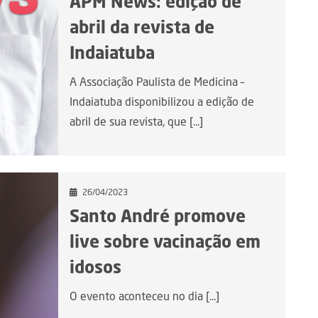
APM News: edição de
abril da revista de
Indaiatuba
A Associação Paulista de Medicina –
Indaiatuba disponibilizou a edição de
abril de sua revista, que [...]
26/04/2023
Santo André promove
live sobre vacinação em
idosos
O evento aconteceu no dia [...]