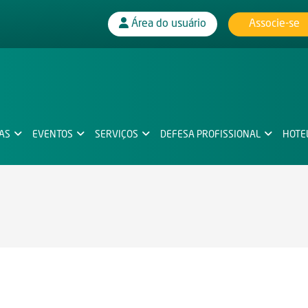
Associe-se
Área do usuário
IAS
EVENTOS
SERVIÇOS
DEFESA PROFISSIONAL
HOTE