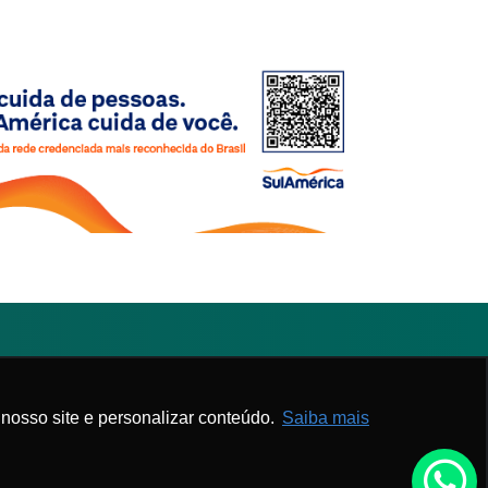
Associe-se
Webmail APM
nosso site e personalizar conteúdo.
Saiba mais