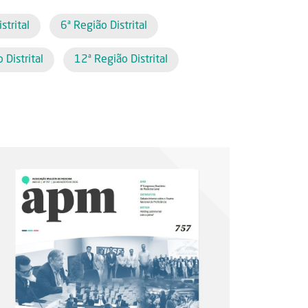
strital
6ª Região Distrital
 Distrital
12ª Região Distrital