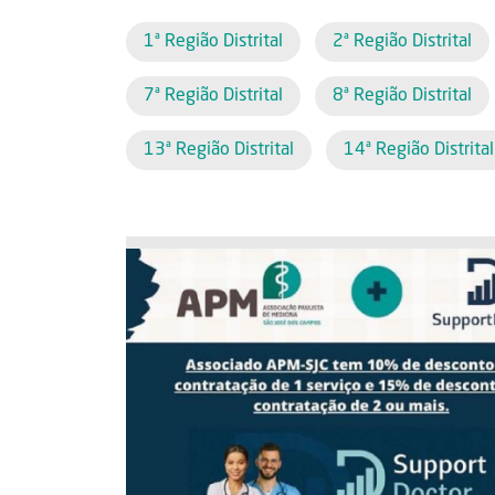
1ª Região Distrital
2ª Região Distrital
7ª Região Distrital
8ª Região Distrital
13ª Região Distrital
14ª Região Distrital