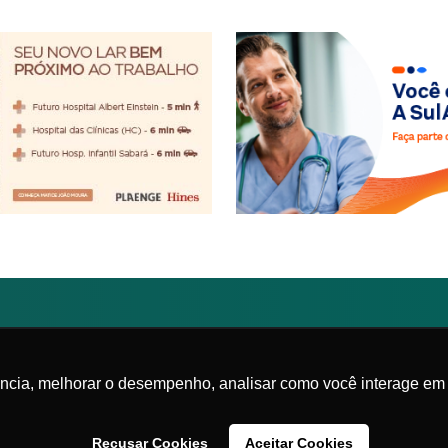
Federada da
lista de Medicina
|
Política de privacidade
ência, melhorar o desempenho, analisar como você interage em 
Recusar Cookies
Aceitar Cookies