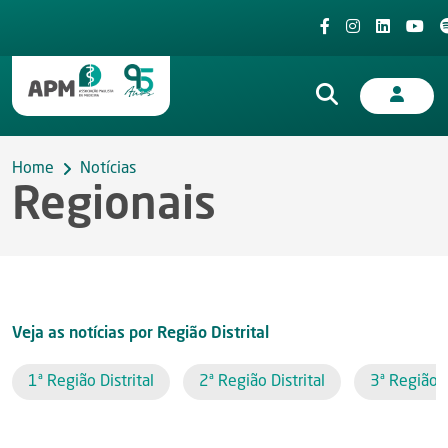
Home
Notícias
Regionais
Veja as notícias por Região Distrital
1ª Região Distrital
2ª Região Distrital
3ª Região D