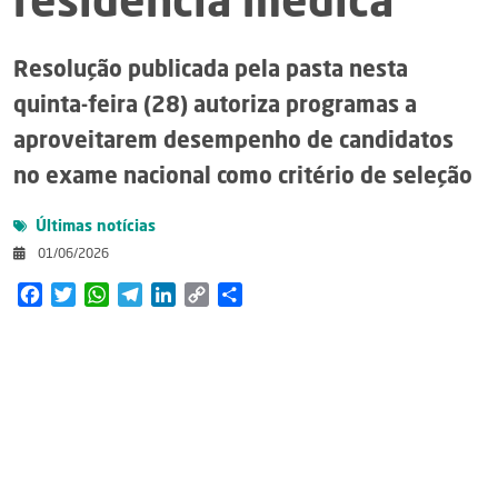
residência médica
Resolução publicada pela pasta nesta
quinta-feira (28) autoriza programas a
aproveitarem desempenho de candidatos
no exame nacional como critério de seleção
Últimas notícias
01/06/2026
Facebook
Twitter
WhatsApp
Telegram
LinkedIn
Copy
Share
Link