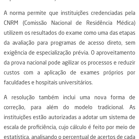
A norma permite que instituições credenciadas pela
CNRM (Comissão Nacional de Residência Médica)
utilizem os resultados do exame como uma das etapas
da avaliação para programas de acesso direto, sem
exigência de especialização prévia. O aproveitamento
da prova nacional pode agilizar os processos e reduzir
custos com a aplicação de exames próprios por
faculdades e hospitais universitários.
A resolução também inclui uma nova forma de
correção, para além do modelo tradicional. As
instituições estão autorizadas a adotar um sistema de
escala de proficiência, cujo cálculo é feito por meio de
estatística, analisando o percentual de acertos de cada