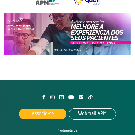
Associe-se
Webmail APM
Federada da