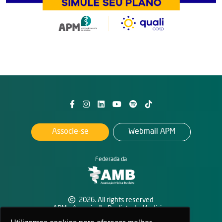
Associe-se
Webmail APM
Federada da
2026. All rights reserved
APM - Associação Paulista de Medicina
Política de privacidade