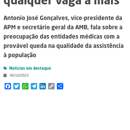
qualquer vaga a mais
Antonio José Gonçalves, vice-presidente da
APM e secretário geral da AMB, fala sobre a
preocupação das entidades médicas com a
provável queda na qualidade da assistência
à população
Notícias em destaque
06/10/2023
Facebook
Twitter
WhatsApp
Telegram
LinkedIn
Copy
Share
Link