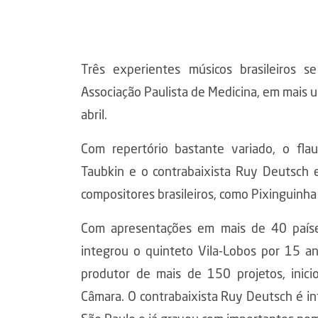
Três experientes músicos brasileiros 
Associação Paulista de Medicina, em mais 
abril.
Com repertório bastante variado, o flau
Taubkin e o contrabaixista Ruy Deutsch e
compositores brasileiros, como Pixinguinh
Com apresentações em mais de 40 países
integrou o quinteto Vila-Lobos por 15 a
produtor de mais de 150 projetos, inici
Câmara. O contrabaixista Ruy Deutsch é in