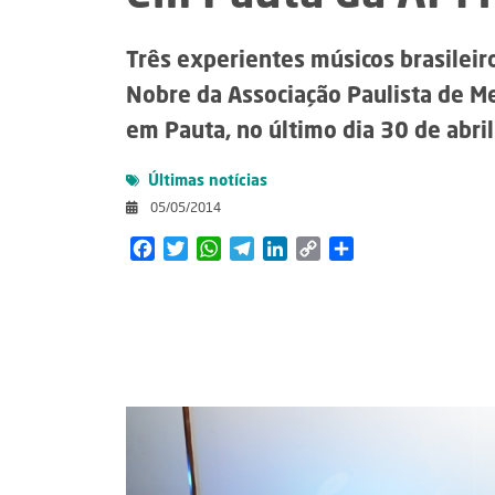
Três experientes músicos brasileir
Nobre da Associação Paulista de M
em Pauta, no último dia 30 de abril
Últimas notícias
05/05/2014
Facebook
Twitter
WhatsApp
Telegram
LinkedIn
Copy
Share
Link