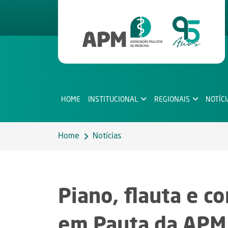
HOME
INSTITUCIONAL
REGIONAIS
NOTÍC
Home
Notícias
Piano, flauta e c
em Pauta da APM