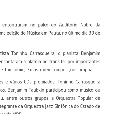
se encontraram no palco do Auditório Nobre da
uma edição do Música em Pauta, no último dia 30 de
tista Toninho Carrasqueira, o pianista Benjamim
ncantaram a plateia ao transitar por importantes
a e Tom Jobim, e mostrarem composições próprias.
 e vários CDs premiados, Toninho Carrasqueira
nos. Benjamim Taubkin participou como músico ou
ou, entre outros grupos, a Orquestra Popular de
tegrante da Orquestra Jazz Sinfônica do Estado de