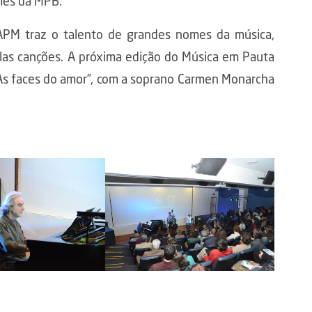
mes da MPB.
 APM traz o talento de grandes nomes da música,
elas canções. A próxima edição do Música em Pauta
“As faces do amor”, com a soprano Carmen Monarcha