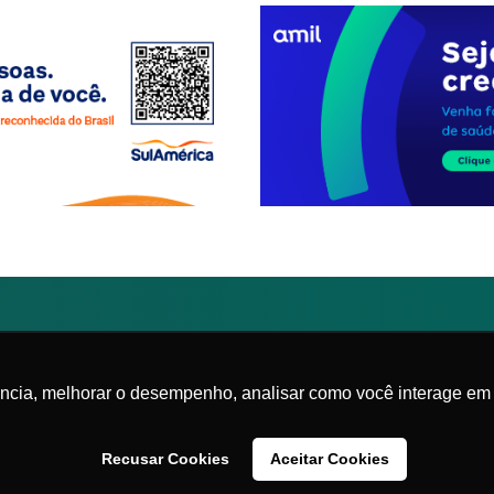
Federada da
lista de Medicina
|
Política de privacidade
ência, melhorar o desempenho, analisar como você interage em 
Recusar Cookies
Aceitar Cookies