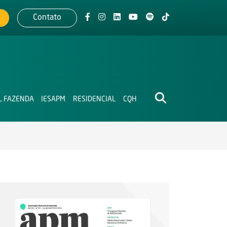
Contato
L FAZENDA
IESAPM
RESIDENCIAL
CQH