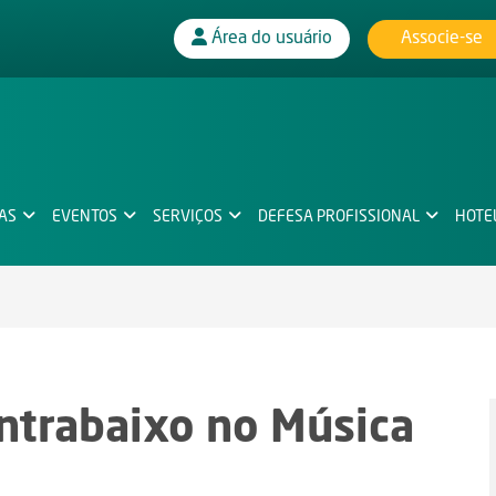
Associe-se
Área do usuário
IAS
EVENTOS
SERVIÇOS
DEFESA PROFISSIONAL
HOTE
ontrabaixo no Música