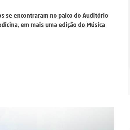
os se encontraram no palco do Auditório
edicina, em mais uma edição do Música