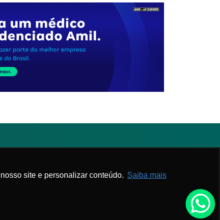
Associe-se
Webmail APM
nosso site e personalizar conteúdo.
Saiba mais