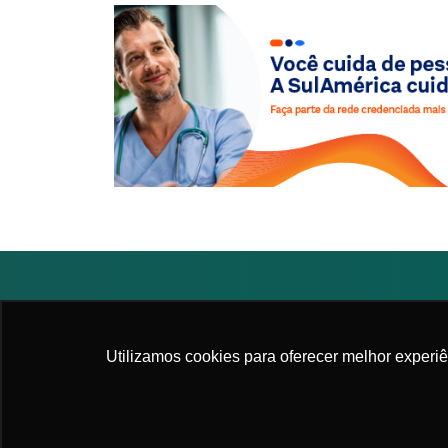
2026. All rights reserved
|
APM - Associação Pau
Utilizamos cookies para oferecer melhor experi