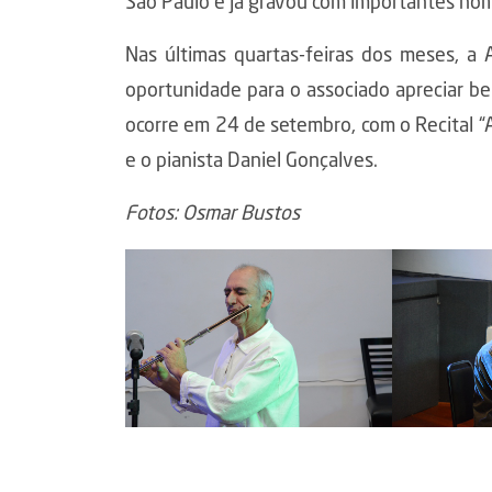
São Paulo e já gravou com importantes no
Nas últimas quartas-feiras dos meses, a
oportunidade para o associado apreciar b
ocorre em 24 de setembro, com o Recital 
e o pianista Daniel Gonçalves.
Fotos: Osmar Bustos