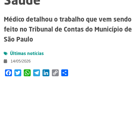
Saúde
Médico detalhou o trabalho que vem sendo
feito no Tribunal de Contas do Município de
São Paulo
Últimas notícias
14/05/2026
Facebook
Twitter
WhatsApp
Telegram
LinkedIn
Copy
Share
Link