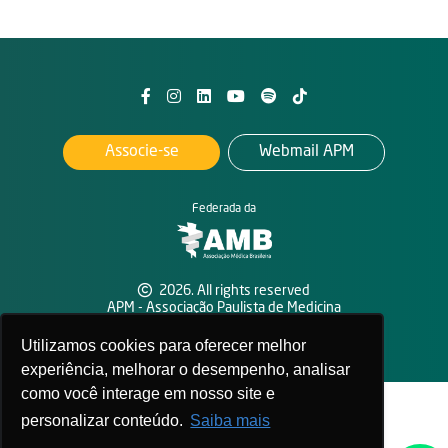
Associe-se
Webmail APM
Federada da
2026. All rights reserved
APM - Associação Paulista de Medicina
Política de privacidade
Utilizamos cookies para oferecer melhor
experiência, melhorar o desempenho, analisar
como você interage em nosso site e
personalizar conteúdo.
Saiba mais