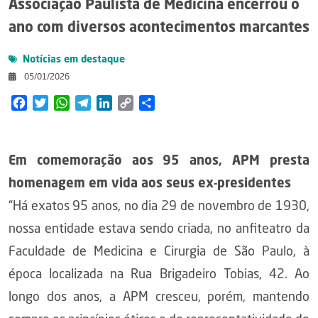
Associação Paulista de Medicina encerrou o
ano com diversos acontecimentos marcantes
Notícias em destaque
05/01/2026
Facebook
Twitter
WhatsApp
Telegram
LinkedIn
Copy
Share
Link
Em comemoração aos 95 anos, APM presta
homenagem em vida aos seus ex-presidentes
“Há exatos 95 anos, no dia 29 de novembro de 1930,
nossa entidade estava sendo criada, no anfiteatro da
Faculdade de Medicina e Cirurgia de São Paulo, à
época localizada na Rua Brigadeiro Tobias, 42. Ao
longo dos anos, a APM cresceu, porém, mantendo