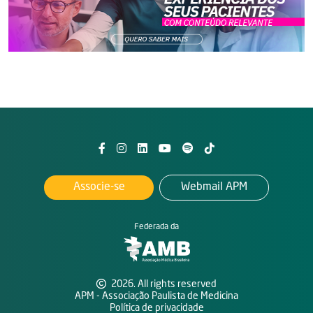
Associe-se
Webmail APM
Federada da
2026. All rights reserved
APM - Associação Paulista de Medicina
Política de privacidade