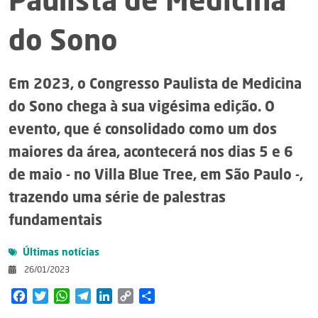
Paulista de Medicina
do Sono
Em 2023, o Congresso Paulista de Medicina
do Sono chega à sua vigésima edição. O
evento, que é consolidado como um dos
maiores da área, acontecerá nos dias 5 e 6
de maio - no Villa Blue Tree, em São Paulo -,
trazendo uma série de palestras
fundamentais
Últimas notícias
26/01/2023
Facebook
Twitter
WhatsApp
Telegram
LinkedIn
Copy
Share
Link