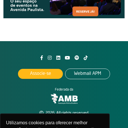
Associe-se
Webmail APM
Federada da
2026. All rights reserved
APM - Associação Paulista de Medicina
Utilizamos cookies para oferecer melhor
Política de privacidade