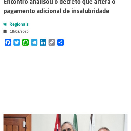
Encontro analisou o decreto que altera o
pagamento adicional de insalubridade
Regionais
19/03/2025
Facebook
Twitter
WhatsApp
Telegram
LinkedIn
Copy
Share
Link