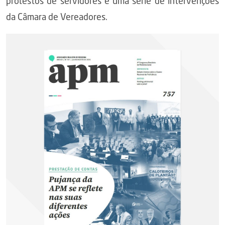
protestos de servidores e uma série de intervenções
da Câmara de Vereadores.