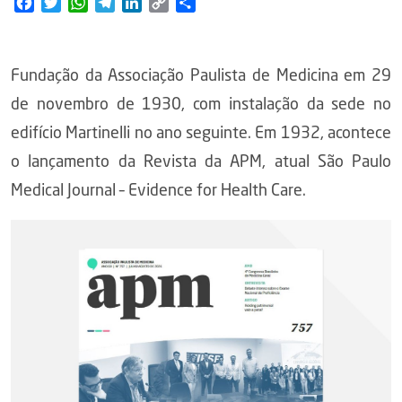
Facebook
Twitter
WhatsApp
Telegram
LinkedIn
Copy
Share
Link
Fundação da Associação Paulista de Medicina em 29
de novembro de 1930, com instalação da sede no
edifício Martinelli no ano seguinte. Em 1932, acontece
o lançamento da Revista da APM, atual São Paulo
Medical Journal – Evidence for Health Care.