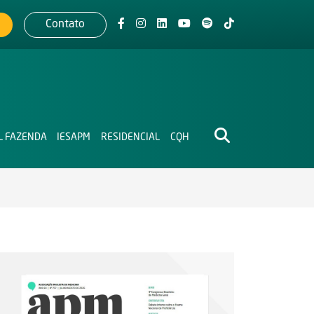
Contato
L FAZENDA
IESAPM
RESIDENCIAL
CQH