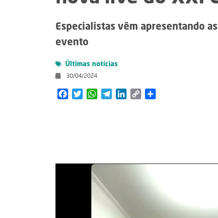
Especialistas vêm apresentando as
evento
Últimas notícias
30/04/2024
Facebook
Twitter
WhatsApp
Telegram
LinkedIn
Copy
Share
Link