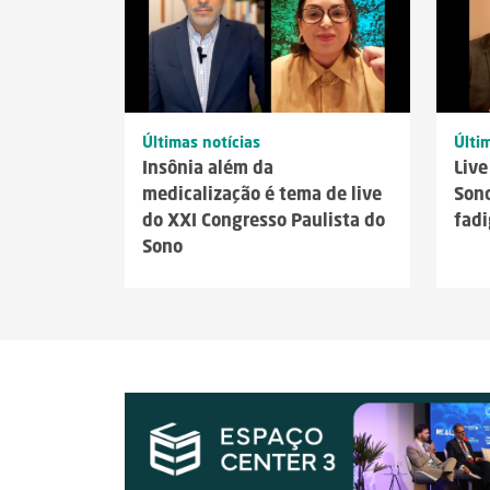
Últi
Últimas notícias
Live
Insônia além da
Sono
medicalização é tema de live
fadi
do XXI Congresso Paulista do
Sono