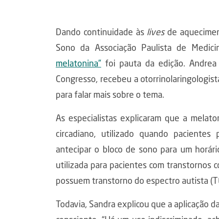
Dando continuidade às
lives
de aqueciment
Sono da Associação Paulista de Medicin
melatonina”
foi pauta da edição. Andrea
Congresso, recebeu a otorrinolaringologis
para falar mais sobre o tema.
As especialistas explicaram que a melat
circadiano, utilizado quando paciente
antecipar o bloco de sono para um horá
utilizada para pacientes com transtornos 
possuem transtorno do espectro autista (T
Todavia, Sandra explicou que a aplicação d