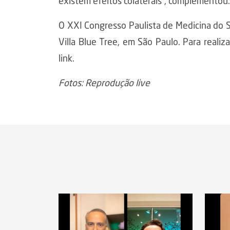
existem efeitos colaterais”, complementou.
O XXI Congresso Paulista de Medicina do 
Villa Blue Tree, em São Paulo. Para realiz
link.
Fotos: Reprodução live