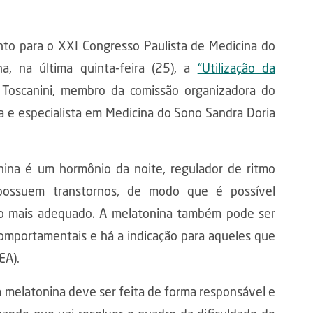
o para o XXI Congresso Paulista de Medicina do
a, na última quinta-feira (25), a
“Utilização da
 Toscanini, membro da comissão organizadora do
ta e especialista em Medicina do Sono Sandra Doria
onina é um hormônio da noite, regulador de ritmo
s possuem transtornos, de modo que é possível
rio mais adequado. A melatonina também pode ser
comportamentais e há a indicação para aqueles que
EA).
a melatonina deve ser feita de forma responsável e