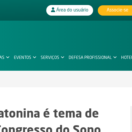
Associe-se
Área do usuário
IAS
EVENTOS
SERVIÇOS
DEFESA PROFISSIONAL
HOTE
latonina é tema de
 Congresso do Sono