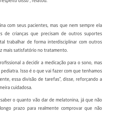
respeito disso”, relatou.
nina com seus pacientes, mas que nem sempre ela
s de crianças que precisam de outros suportes
l trabalhar de forma interdisciplinar com outros
z mais satisfatório no tratamento.
rofissional a decidir a medicação para o sono, mas
o pediatra. Isso é o que vai fazer com que tenhamos
e, essa divisão de tarefas”, disse, reforçando a
neira cuidadosa.
 saber o quanto vão dar de melatonina, já que não
 a longo prazo para realmente comprovar que não