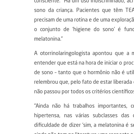
consciente. “Há um uso indiscriminado, ac
sono da criança. Pacientes que têm TE
precisam de uma rotina e de uma exploração
o conjunto de ‘higiene do sono’ é fun
melatonina.”
A otorrinolaringologista apontou que a m
entender que está na hora de iniciar o pr
de sono – tanto que o hormônio não é uti
relembrou que, pelo fato de estar liberad
não passou por todos os critérios científic
“Ainda não há trabalhos importantes, co
hipertensa, nas várias subclasses das
dificuldade de dizer ‘sim, a melatonina é 