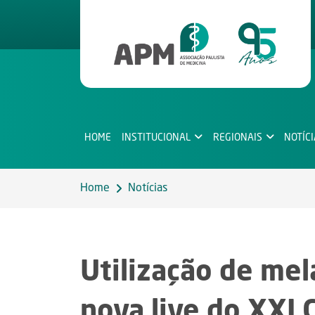
HOME
INSTITUCIONAL
REGIONAIS
NOTÍC
Home
Notícias
Utilização de me
nova live do XXI