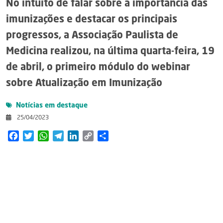
No intuito de falar sobre a importância das
imunizações e destacar os principais
progressos, a Associação Paulista de
Medicina realizou, na última quarta-feira, 19
de abril, o primeiro módulo do webinar
sobre Atualização em Imunização
Notícias em destaque
25/04/2023
Facebook
Twitter
WhatsApp
Telegram
LinkedIn
Copy
Share
Link