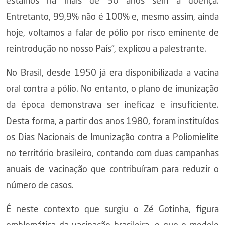
estamos há mais de 30 anos sem a doença.
Entretanto, 99,9% não é 100% e, mesmo assim, ainda
hoje, voltamos a falar de pólio por risco eminente de
reintrodução no nosso País”, explicou a palestrante.
No Brasil, desde 1950 já era disponibilizada a vacina
oral contra a pólio. No entanto, o plano de imunização
da época demonstrava ser ineficaz e insuficiente.
Desta forma, a partir dos anos 1980, foram instituídos
os Dias Nacionais de Imunização contra a Poliomielite
no território brasileiro, contando com duas campanhas
anuais de vacinação que contribuíram para reduzir o
número de casos.
É neste contexto que surgiu o Zé Gotinha, figura