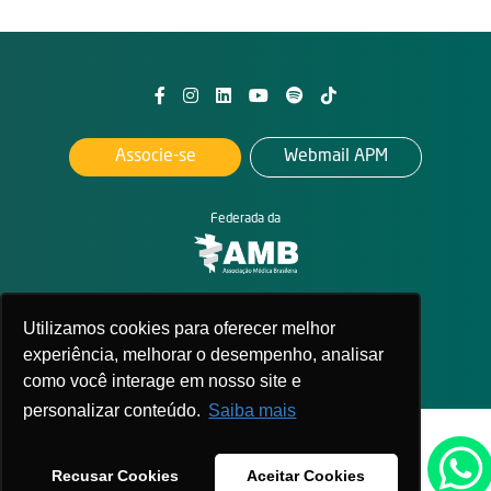
Associe-se
Webmail APM
Federada da
2026. All rights reserved
Utilizamos cookies para oferecer melhor
APM - Associação Paulista de Medicina
Política de privacidade
experiência, melhorar o desempenho, analisar
como você interage em nosso site e
personalizar conteúdo.
Saiba mais
Recusar Cookies
Aceitar Cookies