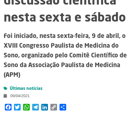
discussão científica
nesta sexta e sábado
Foi iniciado, nesta sexta-feira, 9 de abril, o
XVIII Congresso Paulista de Medicina do
Sono, organizado pelo Comitê Científico de
Sono da Associação Paulista de Medicina
(APM)
Últimas notícias
09/04/2021
Facebook
Twitter
WhatsApp
Telegram
LinkedIn
Copy
Share
Link