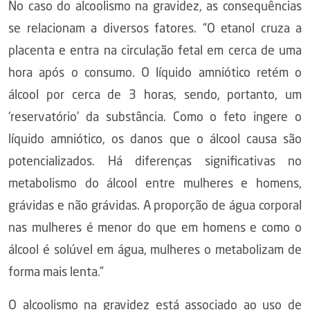
No caso do alcoolismo na gravidez, as consequências
se relacionam a diversos fatores. “O etanol cruza a
placenta e entra na circulação fetal em cerca de uma
hora após o consumo. O líquido amniótico retém o
álcool por cerca de 3 horas, sendo, portanto, um
‘reservatório’ da substância. Como o feto ingere o
líquido amniótico, os danos que o álcool causa são
potencializados. Há diferenças significativas no
metabolismo do álcool entre mulheres e homens,
grávidas e não grávidas. A proporção de água corporal
nas mulheres é menor do que em homens e como o
álcool é solúvel em água, mulheres o metabolizam de
forma mais lenta.”
O alcoolismo na gravidez está associado ao uso de