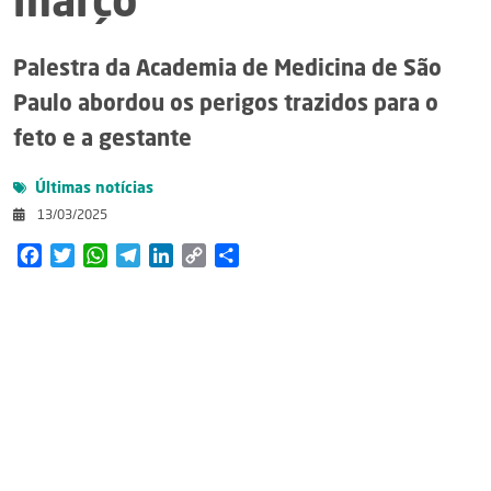
março
Palestra da Academia de Medicina de São
Paulo abordou os perigos trazidos para o
feto e a gestante
Últimas notícias
13/03/2025
Facebook
Twitter
WhatsApp
Telegram
LinkedIn
Copy
Share
Link