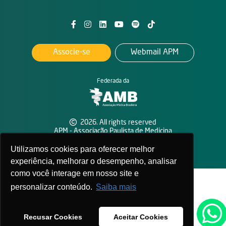
Associe-se
Webmail APM
Federada da
2026. All rights reserved
APM - Associação Paulista de Medicina
Política de privacidade
Utilizamos cookies para oferecer melhor
experiência, melhorar o desempenho, analisar
como você interage em nosso site e
personalizar conteúdo.
Saiba mais
Recusar Cookies
Aceitar Cookies