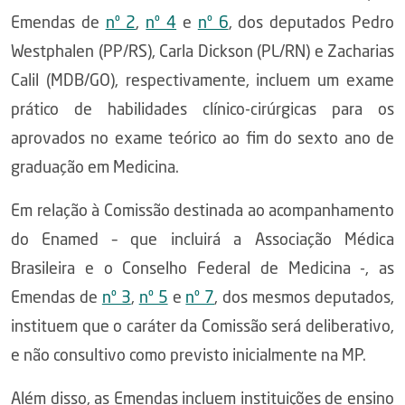
Emendas de
nº 2
,
nº 4
e
nº 6
, dos deputados Pedro
Westphalen (PP/RS), Carla Dickson (PL/RN) e Zacharias
Calil (MDB/GO), respectivamente, incluem um exame
prático de habilidades clínico-cirúrgicas para os
aprovados no exame teórico ao fim do sexto ano de
graduação em Medicina.
Em relação à Comissão destinada ao acompanhamento
do Enamed – que incluirá a Associação Médica
Brasileira e o Conselho Federal de Medicina -, as
Emendas de
nº 3
,
nº 5
e
nº 7
, dos mesmos deputados,
instituem que o caráter da Comissão será deliberativo,
e não consultivo como previsto inicialmente na MP.
Além disso, as Emendas incluem instituições de ensino