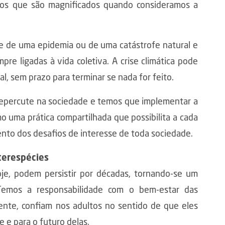
icos que são magnificados quando consideramos a
e de uma epidemia ou de uma catástrofe natural e
re ligadas à vida coletiva. A crise climática pode
l, sem prazo para terminar se nada for feito.
 repercute na sociedade e temos que implementar a
o uma prática compartilhada que possibilita a cada
nto dos desafios de interesse de toda sociedade.
terespécies
oje, podem persistir por décadas, tornando-se um
Temos a responsabilidade com o bem-estar das
mente, confiam nos adultos no sentido de que eles
 e para o futuro delas.