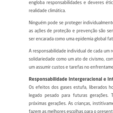
engloba responsabilidades e deveres ét
realidade climática.
Ninguém pode se proteger individualment
as ações de proteção e prevenção são semp
ser encarada como uma epidemia global fata
A responsabilidade individual de cada um
solidariedade como um ato de civismo, com
um assumir custos e tarefas no enfrentame
Responsabilidade Intergeracional e In
Os efeitos dos gases estufa, liberados h
legado pesado para futuras gerações. 
próximas gerações. As crianças, institiva
fazem as melhores escolhas para o presente