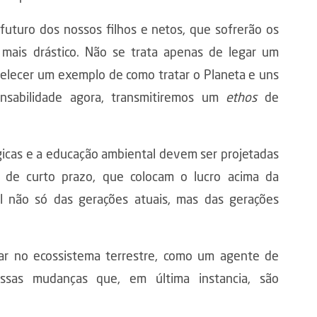
uturo dos nossos filhos e netos, que sofrerão os
mais drástico. Não se trata apenas de legar um
lecer um exemplo de como tratar o Planeta e uns
onsabilidade agora, transmitiremos um
ethos
de
ógicas e a educação ambiental devem ser projetadas
de curto prazo, que colocam o lucro acima da
al não só das gerações atuais, mas das gerações
r no ecossistema terrestre, como um agente de
ssas mudanças que, em última instancia, são