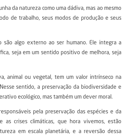
spunha da natureza como uma dádiva, mas ao mesmo
odo de trabalho, seus modos de produção e seus
o são algo externo ao ser humano. Ele integra a
ca, seja em um sentido positivo de melhora, seja
va, animal ou vegetal, tem um valor intrínseco na
 Nesse sentido, a preservação da biodiversidade e
erativo ecológico, mas também um dever moral.
responsáveis pela preservação das espécies e da
e as crises climáticas, que hora vivemos, estão
tureza em escala planetária, e a reversão dessa