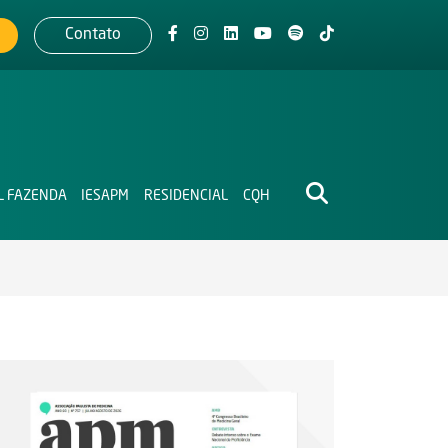
Contato
L FAZENDA
IESAPM
RESIDENCIAL
CQH