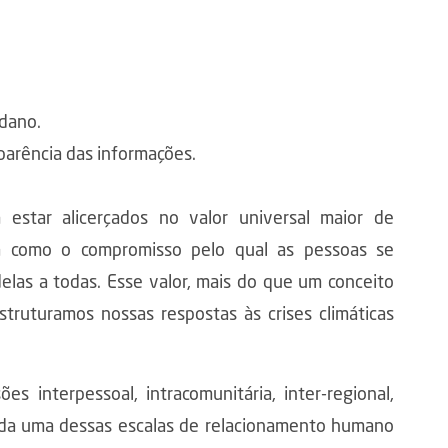
 dano.
arência das informações.
m estar alicerçados no valor universal maior de
ida como o compromisso pelo qual as pessoas se
las a todas. Esse valor, mais do que um conceito
struturamos nossas respostas às crises climáticas
s interpessoal, intracomunitária, inter-regional,
 Cada uma dessas escalas de relacionamento humano