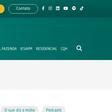
Contato
L FAZENDA
IESAPM
RESIDENCIAL
CQH
O que diz a mídia
Podcasts