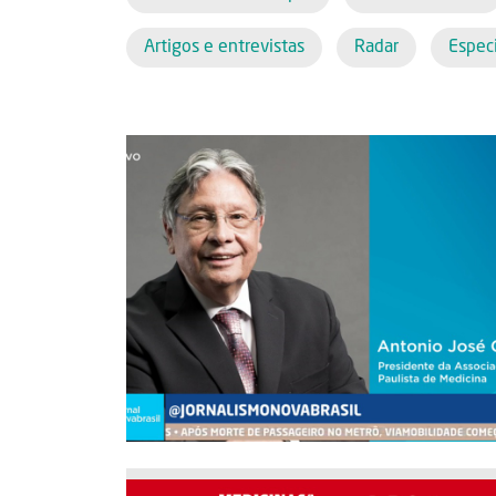
Artigos e entrevistas
Radar
Especi