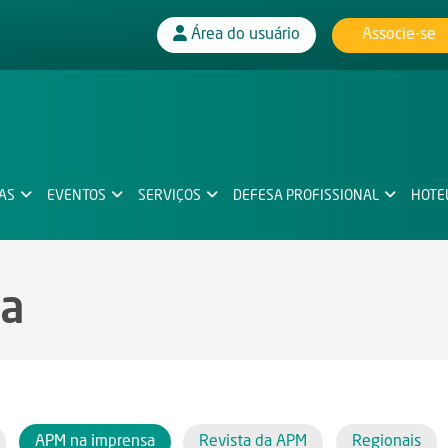
Associe-se
Área do usuário
IAS
EVENTOS
SERVIÇOS
DEFESA PROFISSIONAL
HOTE
sa
APM na imprensa
Revista da APM
Regionais