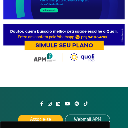
Associe-se
Webmail APM