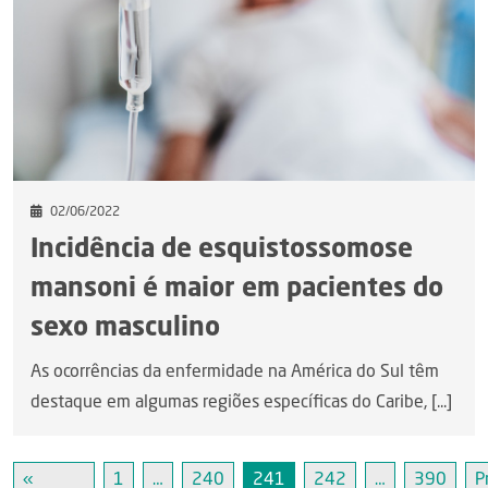
02/06/2022
Incidência de esquistossomose
mansoni é maior em pacientes do
sexo masculino
As ocorrências da enfermidade na América do Sul têm
destaque em algumas regiões específicas do Caribe, [...]
«
1
…
240
241
242
…
390
P