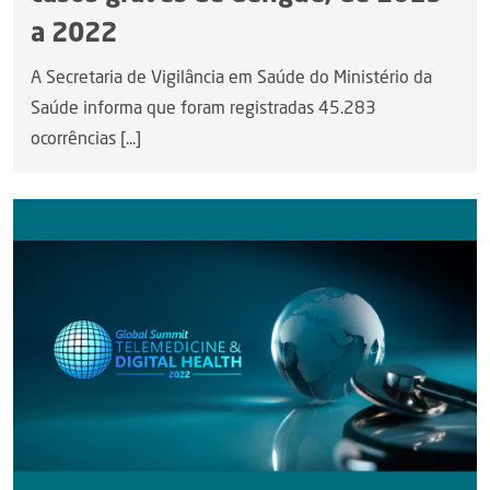
a 2022
A Secretaria de Vigilância em Saúde do Ministério da
Saúde informa que foram registradas 45.283
ocorrências [...]