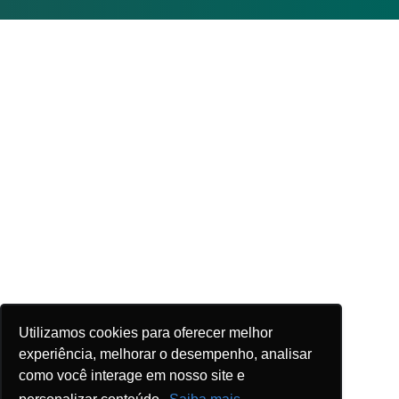
Utilizamos cookies para oferecer melhor
experiência, melhorar o desempenho, analisar
como você interage em nosso site e