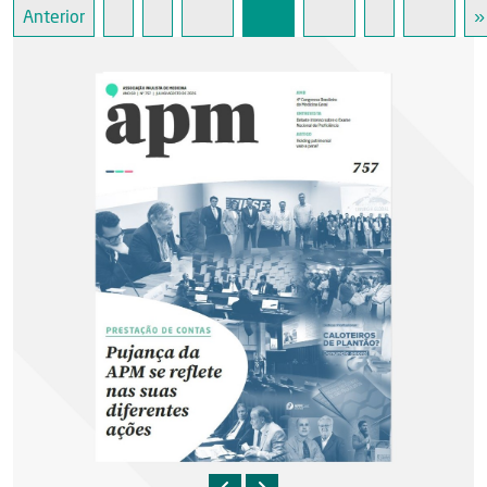
Anterior
»