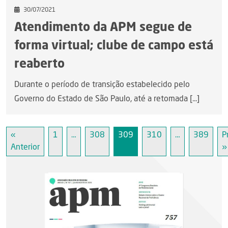
30/07/2021
Atendimento da APM segue de
forma virtual; clube de campo está
reaberto
Durante o período de transição estabelecido pelo
Governo do Estado de São Paulo, até a retomada [...]
«
1
…
308
309
310
…
389
P
Anterior
»