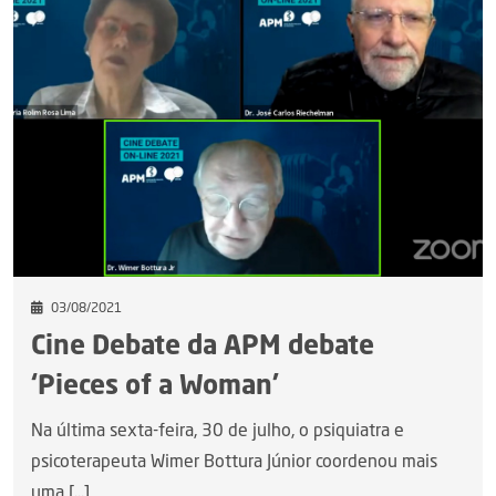
03/08/2021
Cine Debate da APM debate
‘Pieces of a Woman’
Na última sexta-feira, 30 de julho, o psiquiatra e
psicoterapeuta Wimer Bottura Júnior coordenou mais
uma [...]